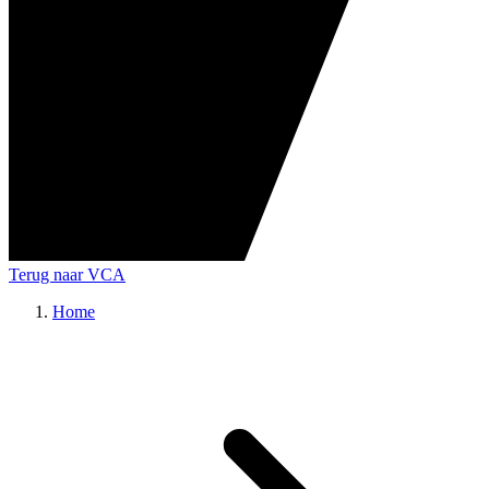
Terug naar VCA
Home