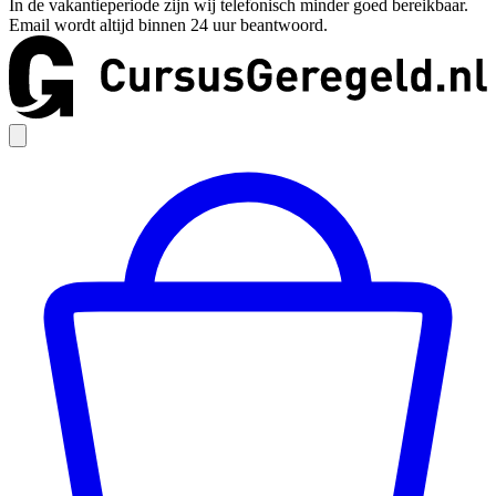
In de vakantieperiode zijn wij telefonisch minder goed bereikbaar.
Email wordt altijd binnen 24 uur beantwoord.