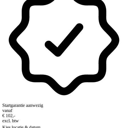
Startgarantie aanwezig
vanaf
€ 102,-
excl. btw
Kies locatie & datum