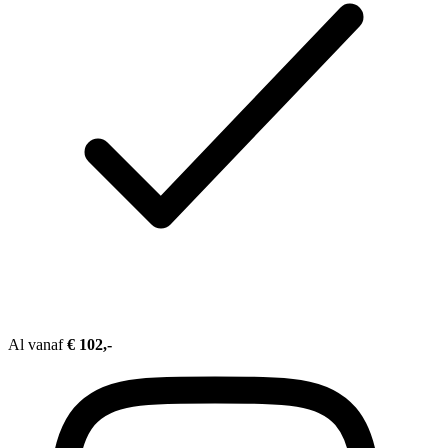
Al vanaf
€ 102,-