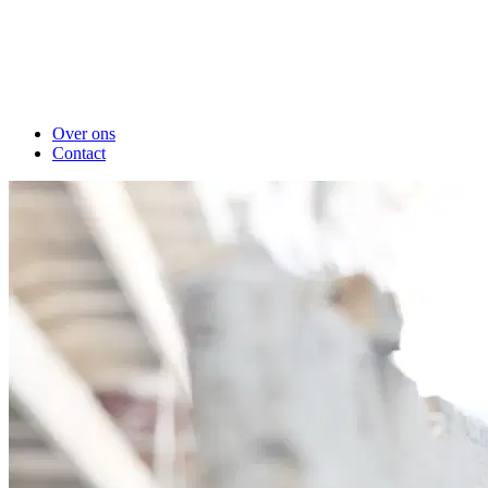
Over ons
Contact