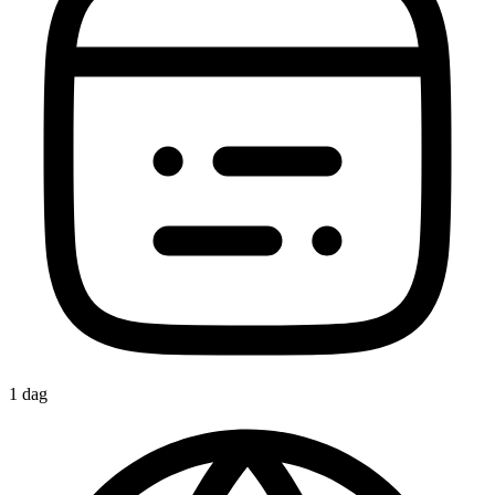
1 dag