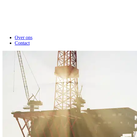
Over ons
Contact