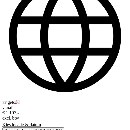
Engels
vanaf
€ 1.197,-
excl. btw
Kies locatie & datum