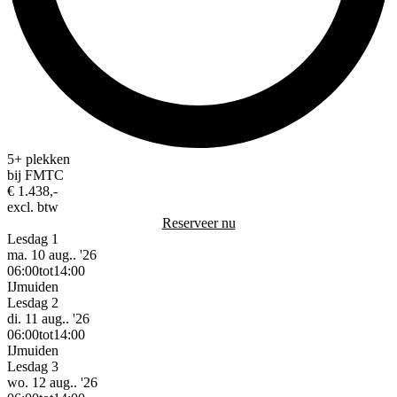
5+ plekken
bij FMTC
€ 1.438,-
excl. btw
Reserveer nu
Lesdag 1
ma. 10 aug.. '26
06:00
tot
14:00
IJmuiden
Lesdag 2
di. 11 aug.. '26
06:00
tot
14:00
IJmuiden
Lesdag 3
wo. 12 aug.. '26