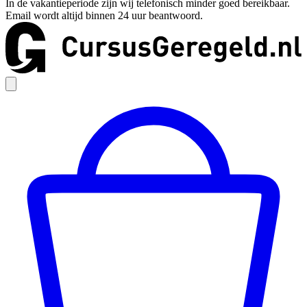
In de vakantieperiode zijn wij telefonisch minder goed bereikbaar.
Email wordt altijd binnen 24 uur beantwoord.