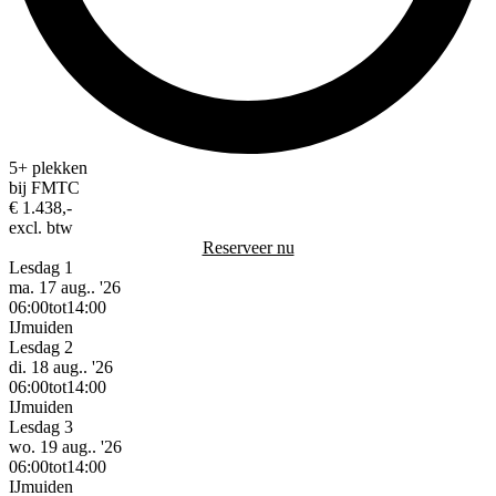
5+ plekken
bij FMTC
€ 1.438,-
excl. btw
Reserveer nu
Lesdag 1
ma. 17 aug.. '26
06:00
tot
14:00
IJmuiden
Lesdag 2
di. 18 aug.. '26
06:00
tot
14:00
IJmuiden
Lesdag 3
wo. 19 aug.. '26
06:00
tot
14:00
IJmuiden