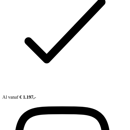
Al vanaf
€ 1.197,-