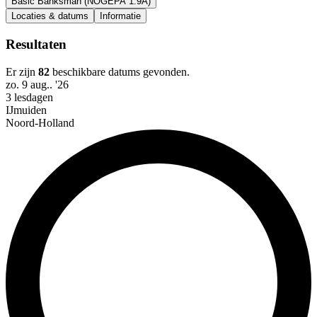
Basic Banksman (NOGEPA 1.9A)
Locaties & datums
Informatie
Resultaten
Er zijn
82
beschikbare datums gevonden.
zo. 9 aug.. '26
3 lesdagen
IJmuiden
Noord-Holland