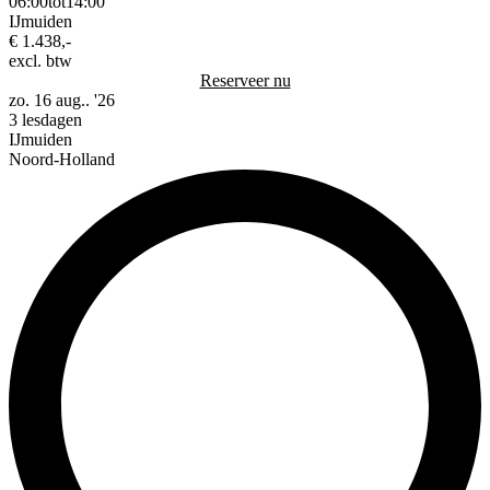
06:00
tot
14:00
IJmuiden
€ 1.438,-
excl. btw
Reserveer nu
zo. 16 aug.. '26
3 lesdagen
IJmuiden
Noord-Holland