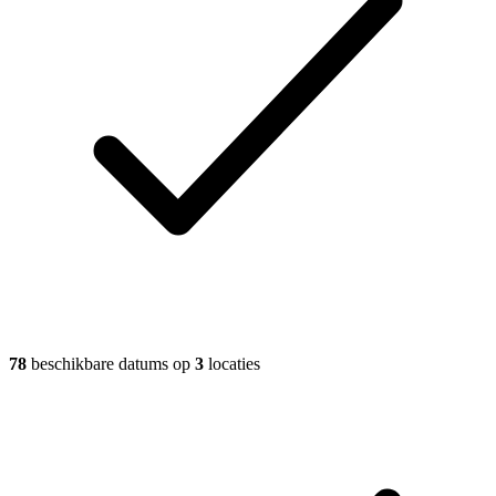
78
beschikbare datums op
3
locaties