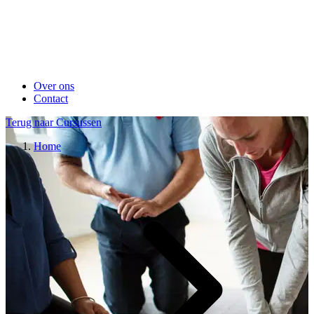
Over ons
Contact
Terug naar Cursussen
Home