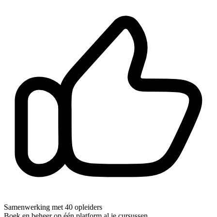
Samenwerking met 40 opleiders
Boek en beheer op één platform al je cursussen.