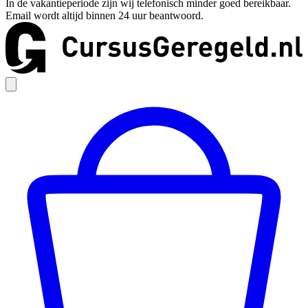
In de vakantieperiode zijn wij telefonisch minder goed bereikbaar.
Email wordt altijd binnen 24 uur beantwoord.