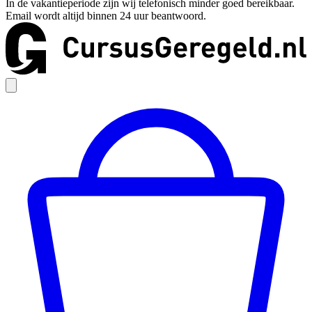
In de vakantieperiode zijn wij telefonisch minder goed bereikbaar.
Email wordt altijd binnen 24 uur beantwoord.