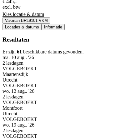
€ 445,-
excl. btw
Kies locatie & datum
Vakman BRL9101 VKM
Locaties & datums
Informatie
Resultaten
Er zijn
61
beschikbare datums gevonden.
ma. 10 aug.. '26
2 lesdagen
VOLGEBOEKT
Maartensdijk
Utrecht
VOLGEBOEKT
wo. 12 aug.. '26
2 lesdagen
VOLGEBOEKT
Montfoort
Utrecht
VOLGEBOEKT
wo. 19 aug.. '26
2 lesdagen
VOLGEBOEKT