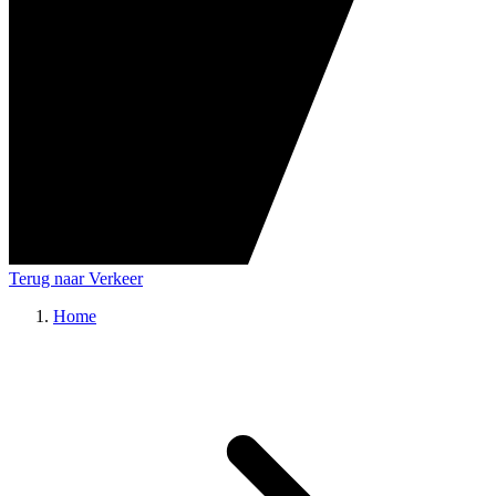
Terug naar Verkeer
Home