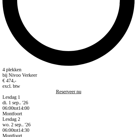
4 plekken
bij Nivoo Verkeer
€ 474,-
excl. btw
Reserveer nu
Lesdag 1
di. 1 sep.. '26
06:00
tot
14:00
Montfoort
Lesdag 2
wo. 2 sep.. '26
06:00
tot
14:30
Montfoort