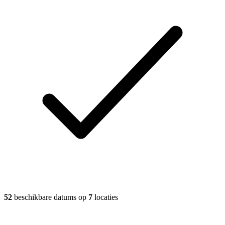
52
beschikbare datums op
7
locaties