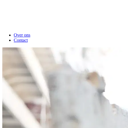
Over ons
Contact