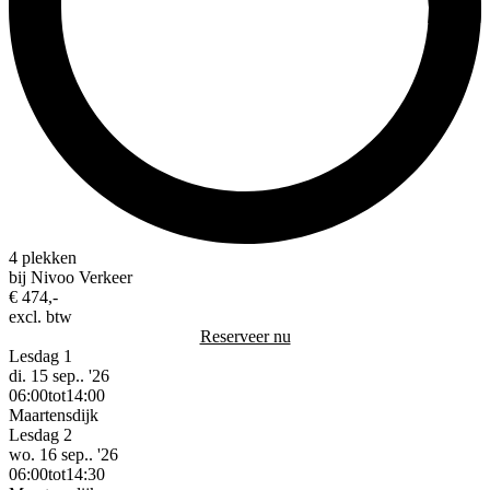
4 plekken
bij Nivoo Verkeer
€ 474,-
excl. btw
Reserveer nu
Lesdag 1
di. 15 sep.. '26
06:00
tot
14:00
Maartensdijk
Lesdag 2
wo. 16 sep.. '26
06:00
tot
14:30