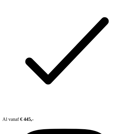
Al vanaf
€ 445,-