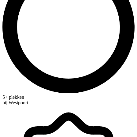
5+ plekken
bij Westpoort