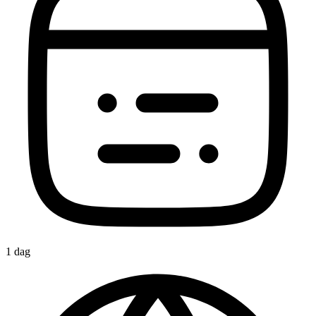
1 dag