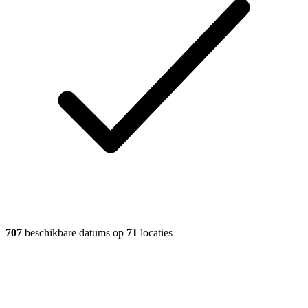
707
beschikbare datums op
71
locaties