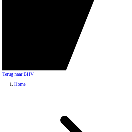
Terug naar BHV
Home