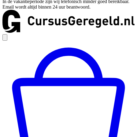
In de vakantieperiode zijn wij telefonisch minder goed bereikbaar.
Email wordt altijd binnen 24 uur beantwoord.