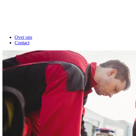
Over ons
Contact