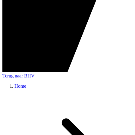
Terug naar BHV
Home