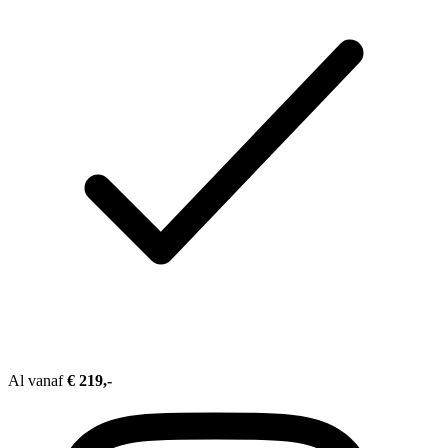
Al vanaf
€ 219,-