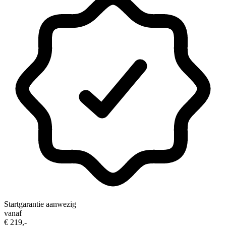
Startgarantie aanwezig
vanaf
€ 219,-