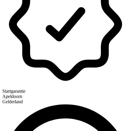
Startgarantie
Apeldoorn
Gelderland