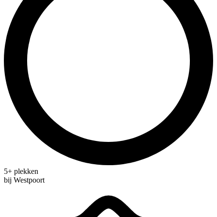
5+ plekken
bij Westpoort