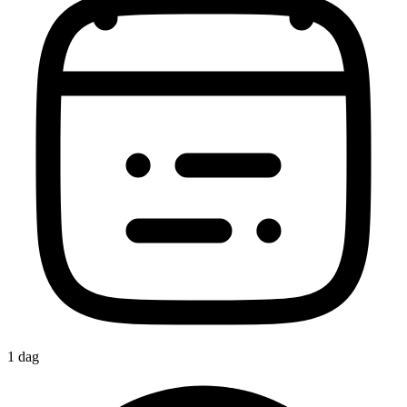
1 dag