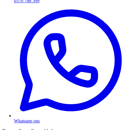
0570 788 399
Whatsapp ons