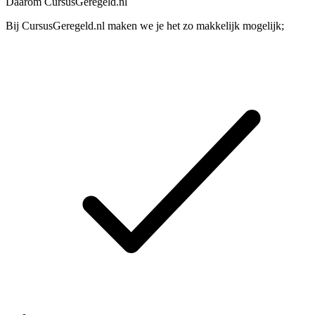
Daarom CursusGeregeld.nl
Bij CursusGeregeld.nl maken we je het zo makkelijk mogelijk;