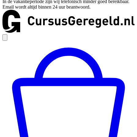
In de vakantieperiode zijn wij telefonisch minder goed bereikbaar.
Email wordt altijd binnen 24 uur beantwoord.