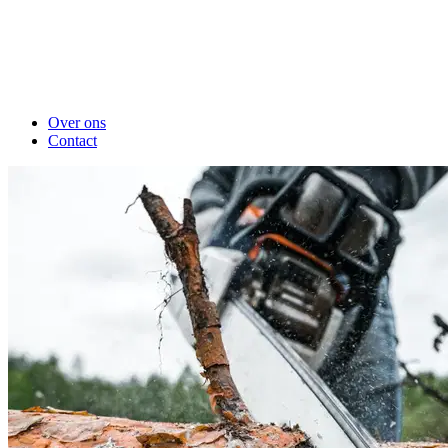
Over ons
Contact