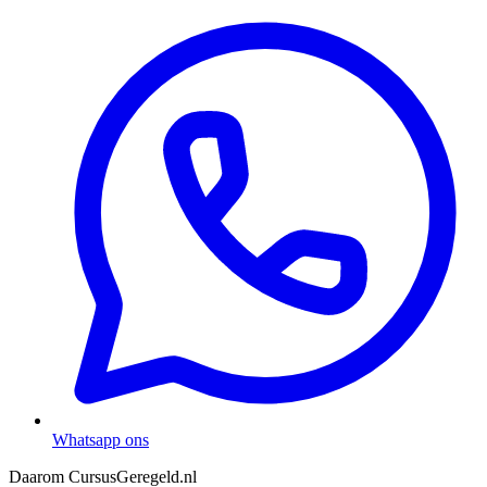
Whatsapp ons
Daarom CursusGeregeld.nl