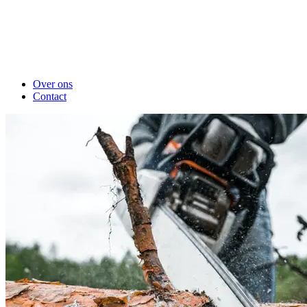
Over ons
Contact