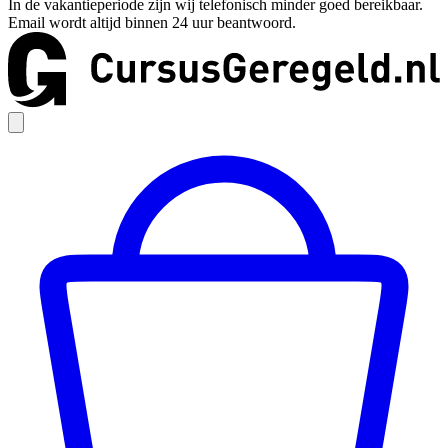
In de vakantieperiode zijn wij telefonisch minder goed bereikbaar.
Email wordt altijd binnen 24 uur beantwoord.