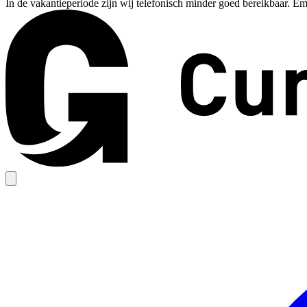
In de vakantieperiode zijn wij telefonisch minder goed bereikbaar. Em