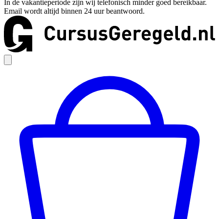
In de vakantieperiode zijn wij telefonisch minder goed bereikbaar.
Email wordt altijd binnen 24 uur beantwoord.