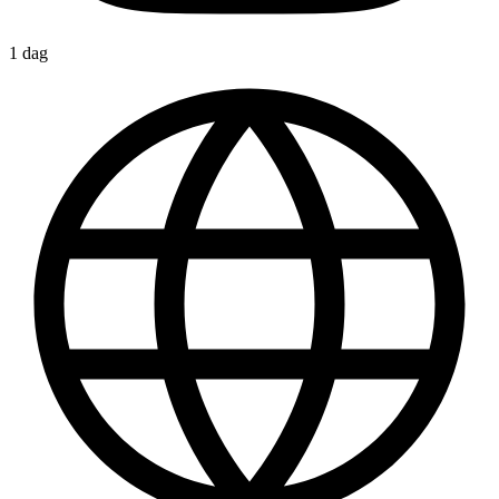
1 dag