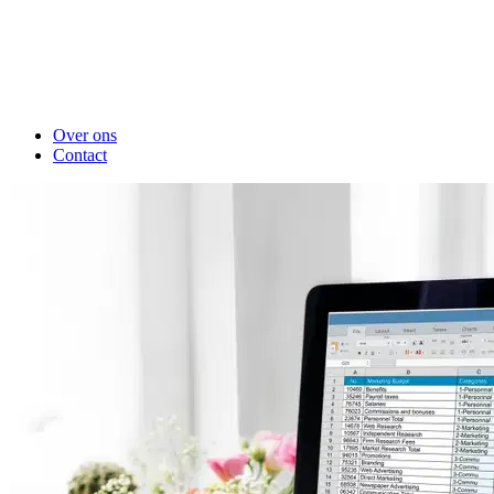
Over ons
Contact