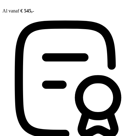
Al vanaf
€ 545,-