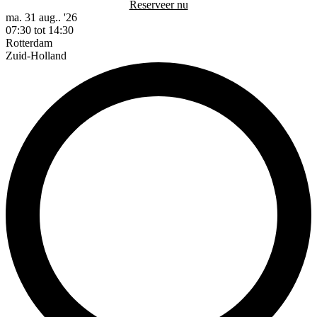
Reserveer nu
ma. 31 aug.. '26
07:30 tot 14:30
Rotterdam
Zuid-Holland