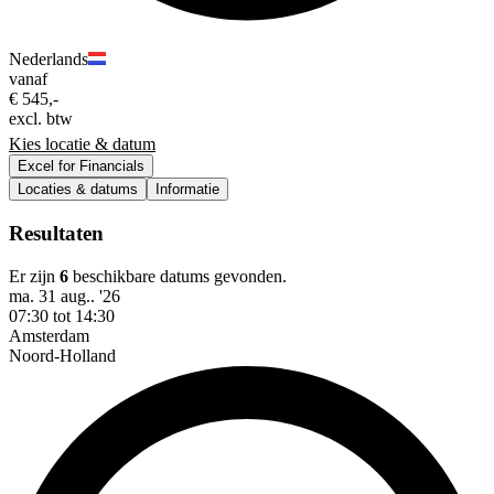
Nederlands
vanaf
€ 545,-
excl. btw
Kies locatie & datum
Excel for Financials
Locaties & datums
Informatie
Resultaten
Er zijn
6
beschikbare datums gevonden.
ma. 31 aug.. '26
07:30 tot 14:30
Amsterdam
Noord-Holland