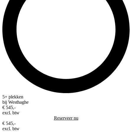
5+ plekken
bij Westhaghe
€ 545,-
excl. btw
Reserveer nu
€ 545,-
excl. btw