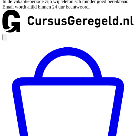
In de vakantieperiode zijn wij telefonisch minder goed bereikbaar.
Email wordt altijd binnen 24 uur beantwoord.