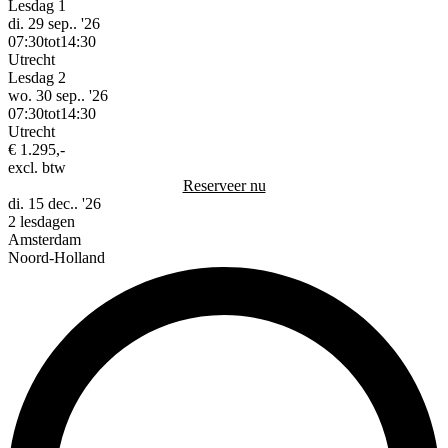
Lesdag 1
di. 29 sep.. '26
07:30
tot
14:30
Utrecht
Lesdag 2
wo. 30 sep.. '26
07:30
tot
14:30
Utrecht
€ 1.295,-
excl. btw
Reserveer nu
di. 15 dec.. '26
2 lesdagen
Amsterdam
Noord-Holland