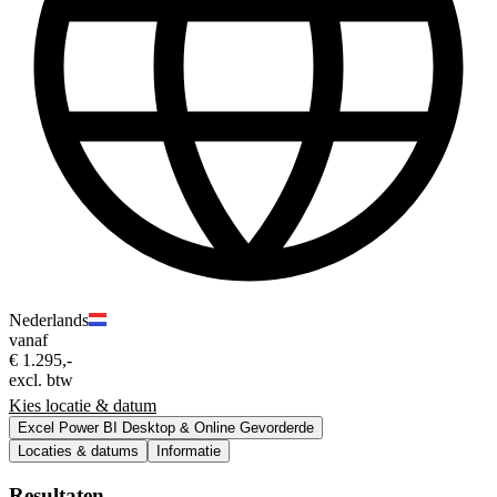
Nederlands
vanaf
€ 1.295,-
excl. btw
Kies locatie & datum
Excel Power BI Desktop & Online Gevorderde
Locaties & datums
Informatie
Resultaten