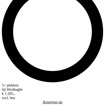
5+ plekken
bij Westhaghe
€ 1.295,-
excl. btw
Reserveer nu