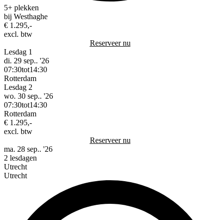
5+ plekken
bij Westhaghe
€ 1.295,-
excl. btw
Reserveer nu
Lesdag 1
di. 29 sep.. '26
07:30
tot
14:30
Rotterdam
Lesdag 2
wo. 30 sep.. '26
07:30
tot
14:30
Rotterdam
€ 1.295,-
excl. btw
Reserveer nu
ma. 28 sep.. '26
2 lesdagen
Utrecht
Utrecht