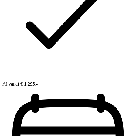
Al vanaf
€ 1.295,-