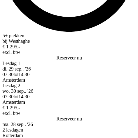
5+ plekken
bij Westhaghe
€ 1.295,-
excl. btw
Reserveer nu
Lesdag 1
di. 29 sep.. '26
07:30
tot
14:30
Amsterdam
Lesdag 2
wo. 30 sep.. '26
07:30
tot
14:30
Amsterdam
€ 1.295,-
excl. btw
Reserveer nu
ma. 28 sep.. '26
2 lesdagen
Rotterdam