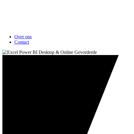
Over ons
Contact