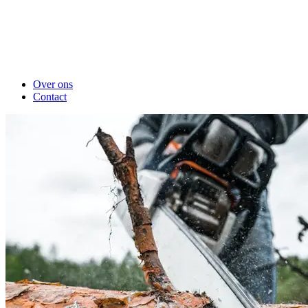
Over ons
Contact