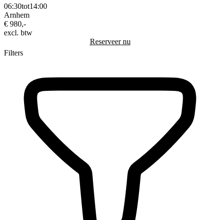
06:30
tot
14:00
Arnhem
€ 980,-
excl. btw
Reserveer nu
Filters