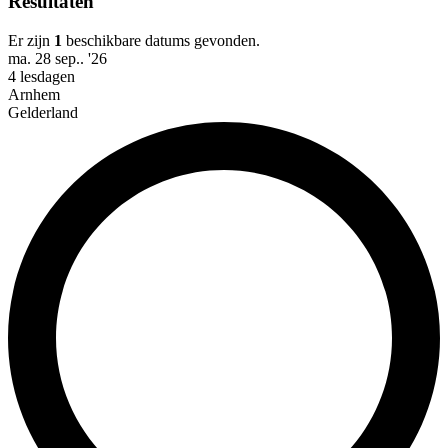
Resultaten
Er zijn
1
beschikbare datums gevonden.
ma. 28 sep.. '26
4 lesdagen
Arnhem
Gelderland