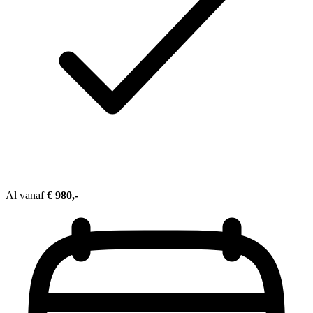
Al vanaf
€ 980,-