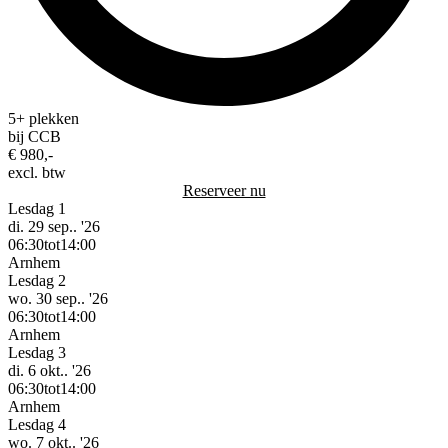
5+ plekken
bij CCB
€ 980,-
excl. btw
Reserveer nu
Lesdag 1
di. 29 sep.. '26
06:30
tot
14:00
Arnhem
Lesdag 2
wo. 30 sep.. '26
06:30
tot
14:00
Arnhem
Lesdag 3
di. 6 okt.. '26
06:30
tot
14:00
Arnhem
Lesdag 4
wo. 7 okt.. '26