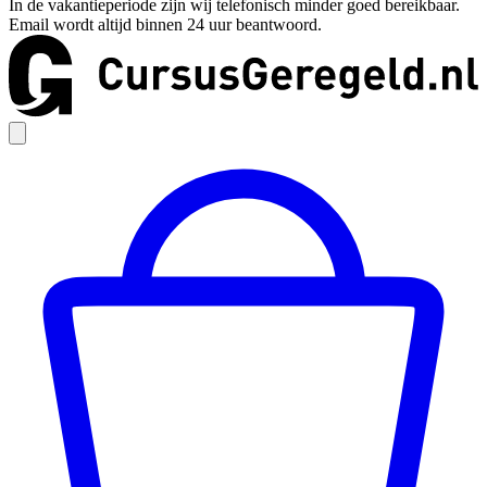
In de vakantieperiode zijn wij telefonisch minder goed bereikbaar.
Email wordt altijd binnen 24 uur beantwoord.