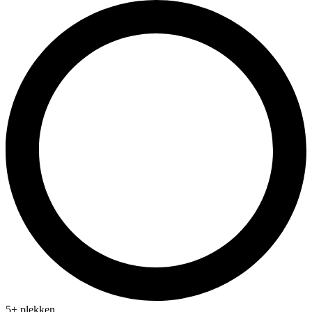
5+ plekken