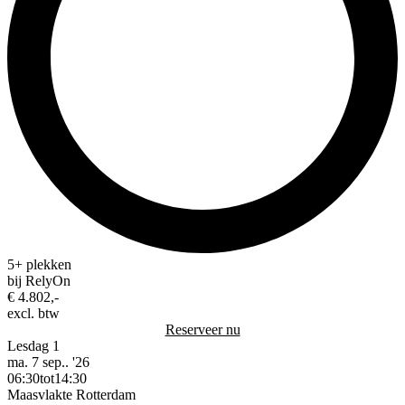
5+ plekken
bij RelyOn
€ 4.802,-
excl. btw
Reserveer nu
Lesdag 1
ma. 7 sep.. '26
06:30
tot
14:30
Maasvlakte Rotterdam