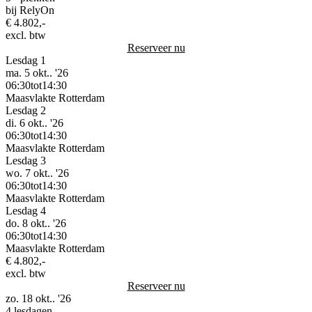
bij RelyOn
€ 4.802,-
excl. btw
Reserveer nu
Lesdag 1
ma. 5 okt.. '26
06:30
tot
14:30
Maasvlakte Rotterdam
Lesdag 2
di. 6 okt.. '26
06:30
tot
14:30
Maasvlakte Rotterdam
Lesdag 3
wo. 7 okt.. '26
06:30
tot
14:30
Maasvlakte Rotterdam
Lesdag 4
do. 8 okt.. '26
06:30
tot
14:30
Maasvlakte Rotterdam
€ 4.802,-
excl. btw
Reserveer nu
zo. 18 okt.. '26
4 lesdagen