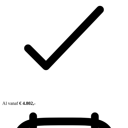
Al vanaf
€ 4.802,-