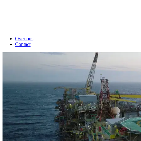
Over ons
Contact