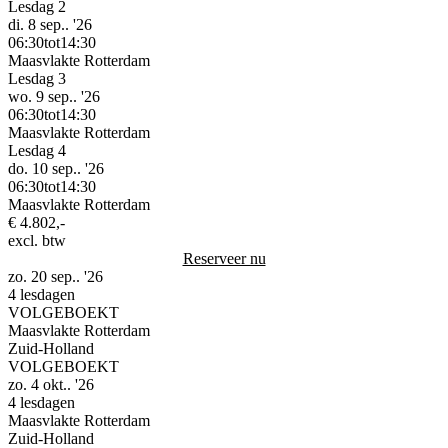
Lesdag 2
di. 8 sep.. '26
06:30
tot
14:30
Maasvlakte Rotterdam
Lesdag 3
wo. 9 sep.. '26
06:30
tot
14:30
Maasvlakte Rotterdam
Lesdag 4
do. 10 sep.. '26
06:30
tot
14:30
Maasvlakte Rotterdam
€ 4.802,-
excl. btw
Reserveer nu
zo. 20 sep.. '26
4 lesdagen
VOLGEBOEKT
Maasvlakte Rotterdam
Zuid-Holland
VOLGEBOEKT
zo. 4 okt.. '26
4 lesdagen
Maasvlakte Rotterdam
Zuid-Holland