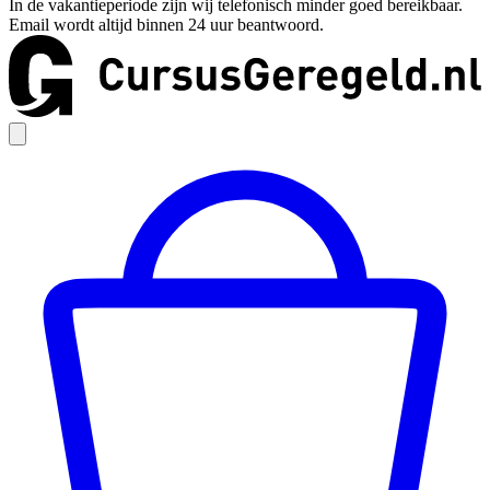
In de vakantieperiode zijn wij telefonisch minder goed bereikbaar.
Email wordt altijd binnen 24 uur beantwoord.