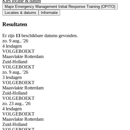
Kies locatie & datum
Major Emergency Management Initial Response Training (OPITO)
Locaties & datums
Informatie
Resultaten
Er zijn
13
beschikbare datums gevonden.
zo. 9 aug.. '26
4 lesdagen
VOLGEBOEKT
Maasvlakte Rotterdam
Zuid-Holland
VOLGEBOEKT
zo. 9 aug.. '26
3 lesdagen
VOLGEBOEKT
Maasvlakte Rotterdam
Zuid-Holland
VOLGEBOEKT
zo. 23 aug.. '26
4 lesdagen
VOLGEBOEKT
Maasvlakte Rotterdam
Zuid-Holland
VOLGEBOEKT