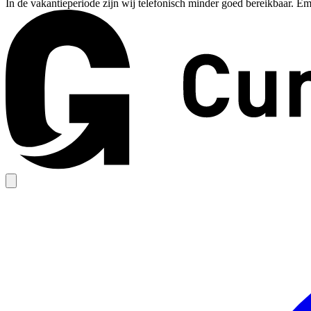
In de vakantieperiode zijn wij telefonisch minder goed bereikbaar. Em