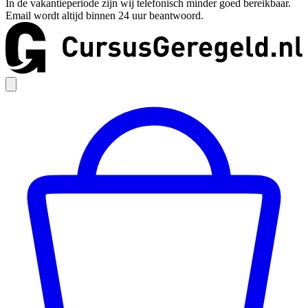
In de vakantieperiode zijn wij telefonisch minder goed bereikbaar.
Email wordt altijd binnen 24 uur beantwoord.