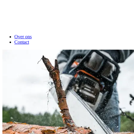
Over ons
Contact