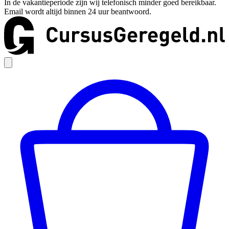
In de vakantieperiode zijn wij telefonisch minder goed bereikbaar.
Email wordt altijd binnen 24 uur beantwoord.