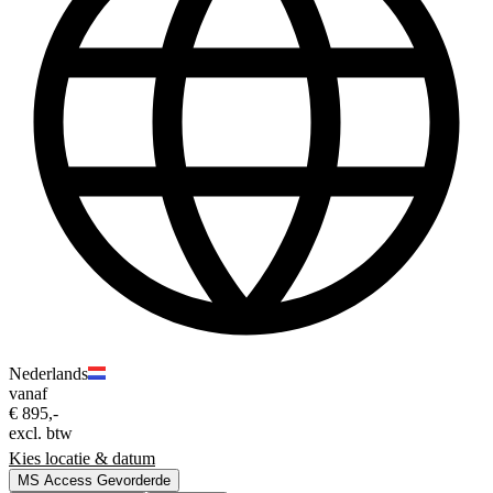
Nederlands
vanaf
€ 895,-
excl. btw
Kies locatie & datum
MS Access Gevorderde