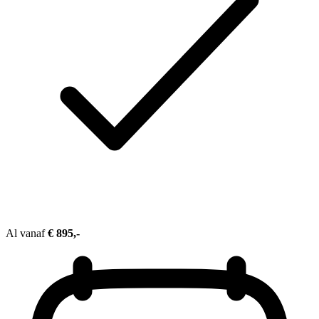
Al vanaf
€ 895,-