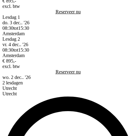
€ 895,-
excl. btw
Reserveer nu
Lesdag 1
do. 3 dec.. '26
08:30
tot
15:30
Amsterdam
Lesdag 2
vr. 4 dec.. '26
08:30
tot
15:30
Amsterdam
€ 895,-
excl. btw
Reserveer nu
wo. 2 dec.. '26
2 lesdagen
Utrecht
Utrecht