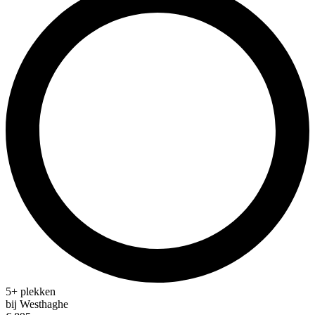
5+ plekken
bij Westhaghe