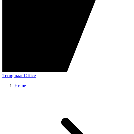
Terug naar Office
Home