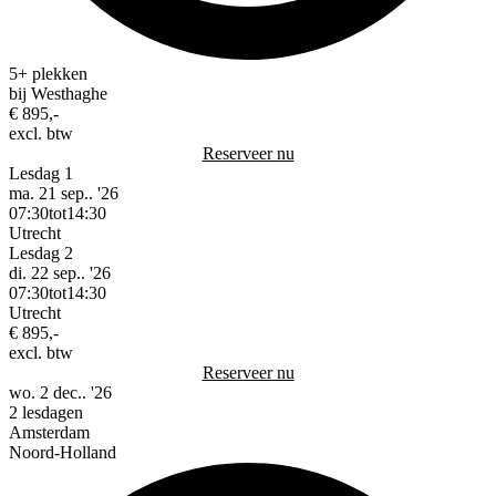
5+ plekken
bij Westhaghe
€ 895,-
excl. btw
Reserveer nu
Lesdag 1
ma. 21 sep.. '26
07:30
tot
14:30
Utrecht
Lesdag 2
di. 22 sep.. '26
07:30
tot
14:30
Utrecht
€ 895,-
excl. btw
Reserveer nu
wo. 2 dec.. '26
2 lesdagen
Amsterdam
Noord-Holland