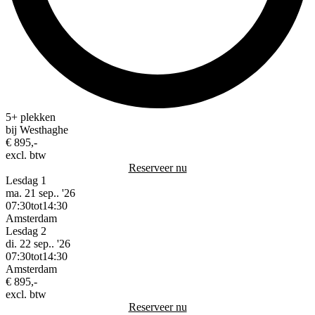
5+ plekken
bij Westhaghe
€ 895,-
excl. btw
Reserveer nu
Lesdag 1
ma. 21 sep.. '26
07:30
tot
14:30
Amsterdam
Lesdag 2
di. 22 sep.. '26
07:30
tot
14:30
Amsterdam
€ 895,-
excl. btw
Reserveer nu