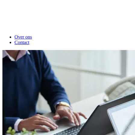
Over ons
Contact