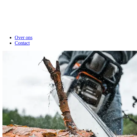
Over ons
Contact