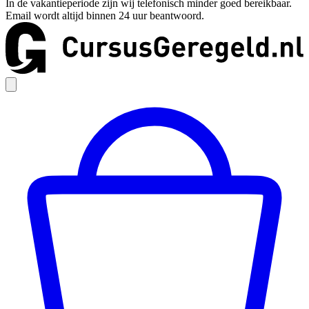
In de vakantieperiode zijn wij telefonisch minder goed bereikbaar.
Email wordt altijd binnen 24 uur beantwoord.