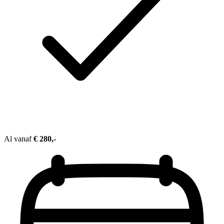
Al vanaf
€ 280,-