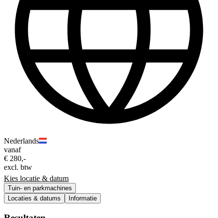
Nederlands
vanaf
€ 280,-
excl. btw
Kies locatie & datum
Tuin- en parkmachines
Locaties & datums
Informatie
Resultaten