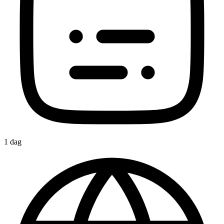
1 dag