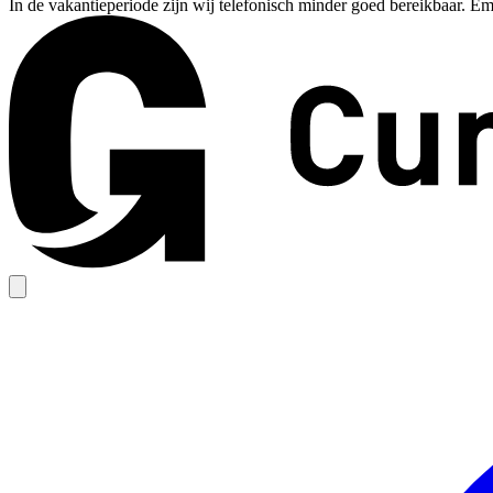
In de vakantieperiode zijn wij telefonisch minder goed bereikbaar. Em