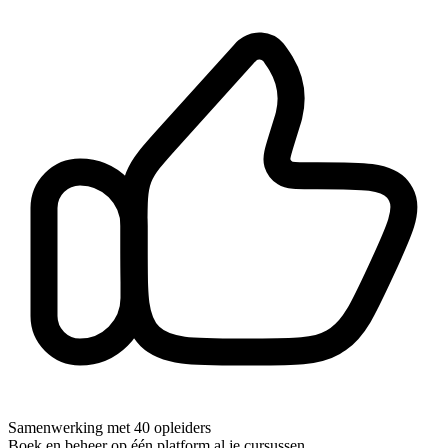
Samenwerking met 40 opleiders
Boek en beheer op één platform al je cursussen.