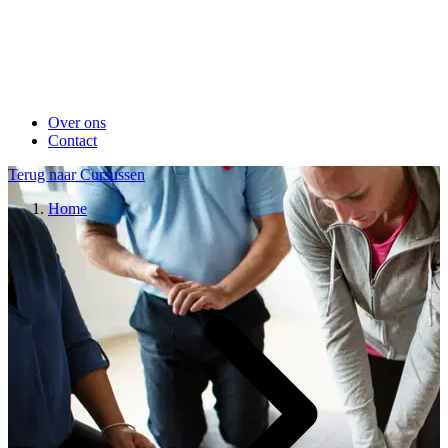
Over ons
Contact
Terug naar Cursussen
Home