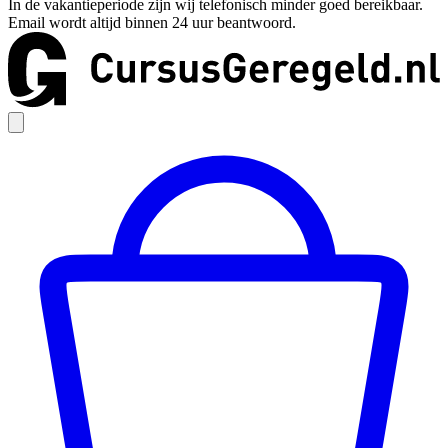
In de vakantieperiode zijn wij telefonisch minder goed bereikbaar.
Email wordt altijd binnen 24 uur beantwoord.