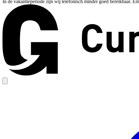
In de vakantieperiode zijn wij telefonisch minder goed bereikbaar. Em