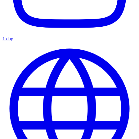
1 dag