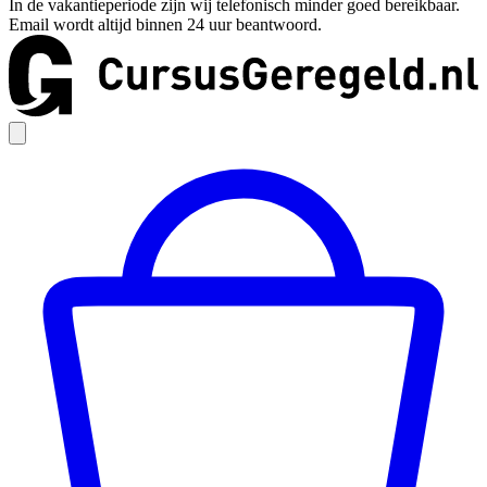
In de vakantieperiode zijn wij telefonisch minder goed bereikbaar.
Email wordt altijd binnen 24 uur beantwoord.