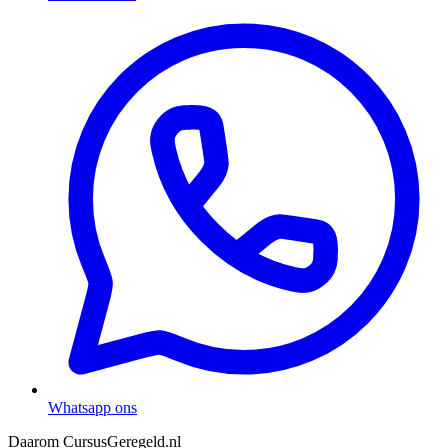
Whatsapp ons
Daarom CursusGeregeld.nl