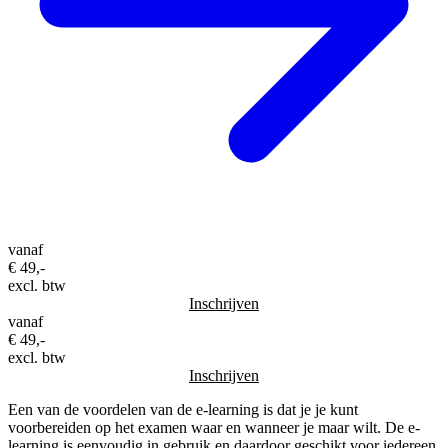
vanaf
€ 49,-
excl. btw
Inschrijven
vanaf
€ 49,-
excl. btw
Inschrijven
Een van de voordelen van de e-learning is dat je je kunt
voorbereiden op het examen waar en wanneer je maar wilt. De e-
learning is eenvoudig in gebruik en daardoor geschikt voor iedereen.