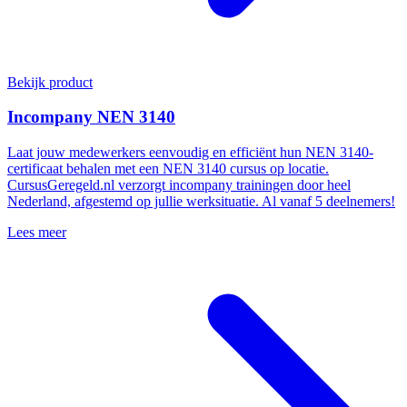
Bekijk product
Incompany NEN 3140
Laat jouw medewerkers eenvoudig en efficiënt hun NEN 3140-
certificaat behalen met een NEN 3140 cursus op locatie.
CursusGeregeld.nl verzorgt incompany trainingen door heel
Nederland, afgestemd op jullie werksituatie. Al vanaf 5 deelnemers!
Lees meer