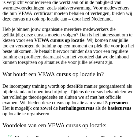
is verplicht voor iedereen die werkt aan of in de nabijheid van
warmtevoorzieningen, zoals stadsverwarming. Voor medewerkers
die hun VEWA-certificaat moeten behalen of verlengen, bieden wij
deze cursus nu ook op locatie aan – door heel Nederland.
Heb je binnen jouw organisatie meerdere medewerkers die
gelijktijdig deze cursus moeten volgen? Dan is het interessant om te
kiezen voor een
VEWA cursus op locatie
. Wij komen naar jullie
toe en verzorgen de training op een moment en plek die voor jou het
beste uitkomen. Je betaalt hiervoor minder dan voor een reguliere
training en profiteert daarnaast van het voordeel dat we de inhoud
kunnen toespitsen op situaties die voor jullie relevant zijn.
Wat houdt een VEWA cursus op locatie in?
De incompany training wordt op dezelfde manier georganiseerd als
bij de standaard open inschrijving. Tijdens de cursus behandelen we
het volledige theoriegedeelte en sluiten we af met het officiële
examen. Wij bieden deze cursus op locatie aan vanaf
5 personen
.
Het is mogelijk om zowel de
herhalingscursus
als de
basiscursus
op locatie te organiseren.
Voordelen van een VEWA cursus op locatie: