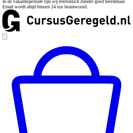
In de vakantieperiode zijn wij telefonisch minder goed bereikbaar.
Email wordt altijd binnen 24 uur beantwoord.