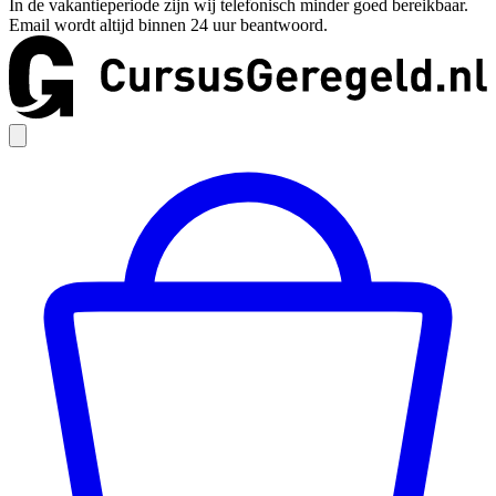
In de vakantieperiode zijn wij telefonisch minder goed bereikbaar.
Email wordt altijd binnen 24 uur beantwoord.