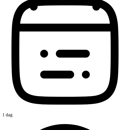
1 dag