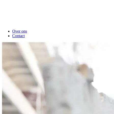
Over ons
Contact