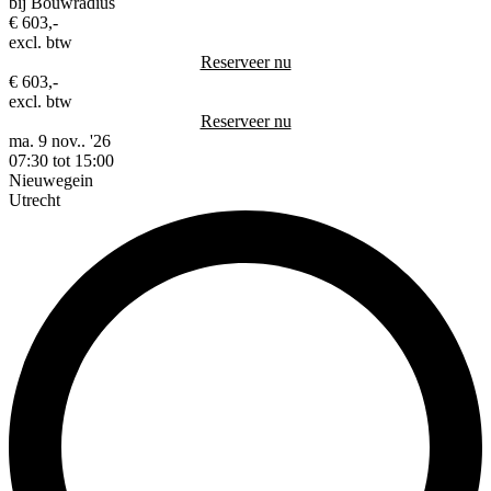
bij Bouwradius
€ 603,-
excl. btw
Reserveer nu
€ 603,-
excl. btw
Reserveer nu
ma. 9 nov.. '26
07:30 tot 15:00
Nieuwegein
Utrecht