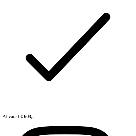
Al vanaf
€ 603,-