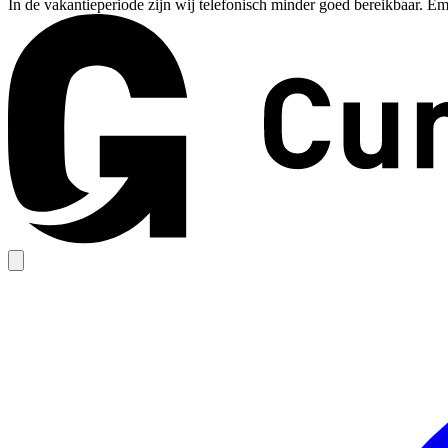
In de vakantieperiode zijn wij telefonisch minder goed bereikbaar. Em