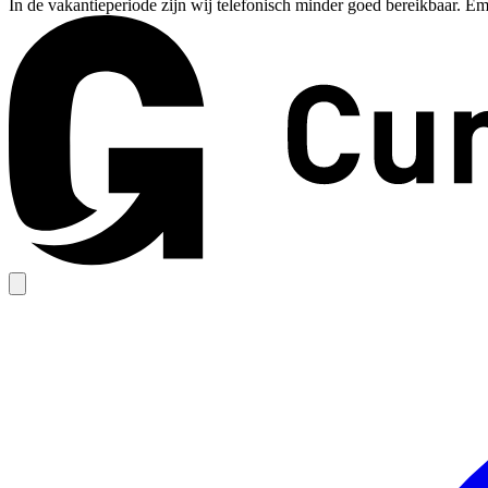
In de vakantieperiode zijn wij telefonisch minder goed bereikbaar. Em