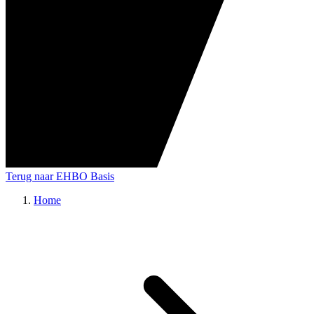
Terug naar EHBO Basis
Home