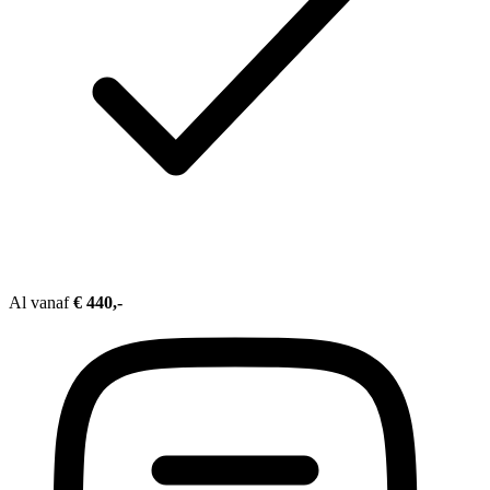
Al vanaf
€ 440,-