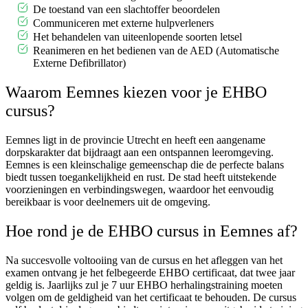
De toestand van een slachtoffer beoordelen
Communiceren met externe hulpverleners
Het behandelen van uiteenlopende soorten letsel
Reanimeren en het bedienen van de AED (Automatische
Externe Defibrillator)
Waarom Eemnes kiezen voor je EHBO
cursus?
Eemnes ligt in de provincie Utrecht en heeft een aangename
dorpskarakter dat bijdraagt aan een ontspannen leeromgeving.
Eemnes is een kleinschalige gemeenschap die de perfecte balans
biedt tussen toegankelijkheid en rust. De stad heeft uitstekende
voorzieningen en verbindingswegen, waardoor het eenvoudig
bereikbaar is voor deelnemers uit de omgeving.
Hoe rond je de EHBO cursus in Eemnes af?
Na succesvolle voltooiing van de cursus en het afleggen van het
examen ontvang je het felbegeerde EHBO certificaat, dat twee jaar
geldig is. Jaarlijks zul je 7 uur EHBO herhalingstraining moeten
volgen om de geldigheid van het certificaat te behouden. De cursus