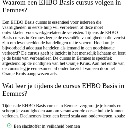
Waarom een EHBO Basis cursus volgen in
Eemnes?
Een EHBO Basis cursus is essentieel voor iedereen die
vaardigheden in eerste hulp wil verbeteren of deze moet
ontwikkelen voor werkgerelateerde vereisten. Tijdens de EHBO
Basis cursus in Eemnes leer je de essentiële vaardigheden die vereist
zijn om levensreddende handelingen uit te voeren. Hoe kun je
bijvoorbeeld adequaat handelen als iemand in een noodsituatie
verkeerd? De cursus geeft je inzicht in het menselijk lichaam en leert
je de basis van verbandleer. De cursus in Eemnes is specifiek
afgestemd op de richtlijnen van het Oranje Kruis. Aan het einde van
de cursus leg je een examen af onder toezicht van een door het
Oranje Kruis aangewezen arts.
Wat leer je tijdens de cursus EHBO Basis in
Eemnes?
Tijdens de EHBO Basis cursus in Eemnes vergroot je je kennis en
scherpt je vaardigheden aan om verantwoorde eerste hulp te kunnen
verlenen. Deelnemers leren een breed scala aan onderwerpen, zoals:
Een slachtoffer in veiligheid brengen