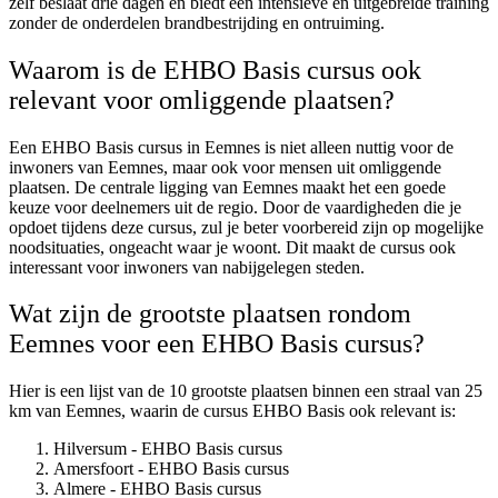
zelf beslaat drie dagen en biedt een intensieve en uitgebreide training
zonder de onderdelen brandbestrijding en ontruiming.
Waarom is de EHBO Basis cursus ook
relevant voor omliggende plaatsen?
Een EHBO Basis cursus in Eemnes is niet alleen nuttig voor de
inwoners van Eemnes, maar ook voor mensen uit omliggende
plaatsen. De centrale ligging van Eemnes maakt het een goede
keuze voor deelnemers uit de regio. Door de vaardigheden die je
opdoet tijdens deze cursus, zul je beter voorbereid zijn op mogelijke
noodsituaties, ongeacht waar je woont. Dit maakt de cursus ook
interessant voor inwoners van nabijgelegen steden.
Wat zijn de grootste plaatsen rondom
Eemnes voor een EHBO Basis cursus?
Hier is een lijst van de 10 grootste plaatsen binnen een straal van 25
km van Eemnes, waarin de cursus EHBO Basis ook relevant is:
Hilversum - EHBO Basis cursus
Amersfoort - EHBO Basis cursus
Almere - EHBO Basis cursus