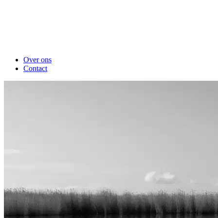
Over ons
Contact