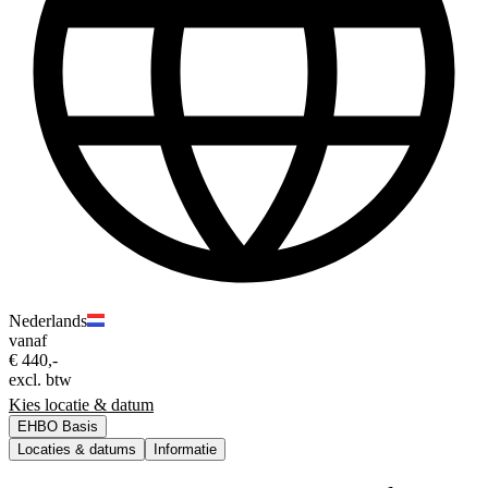
Nederlands
vanaf
€ 440,-
excl. btw
Kies locatie & datum
EHBO Basis
Locaties & datums
Informatie