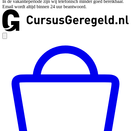
In de vakantieperiode zijn wij telefonisch minder goed bereikbaar.
Email wordt altijd binnen 24 uur beantwoord.