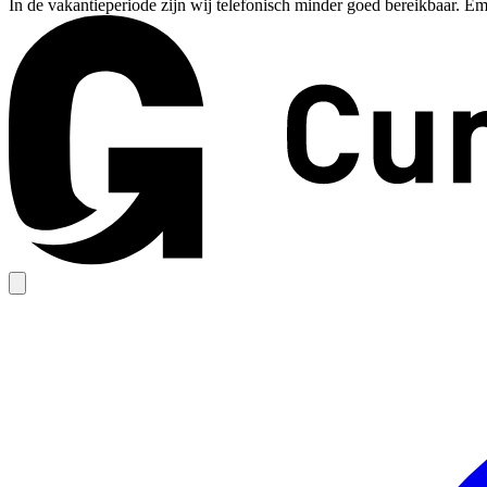
In de vakantieperiode zijn wij telefonisch minder goed bereikbaar. Em