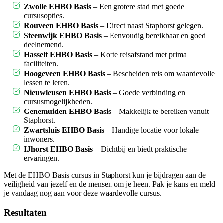
Zwolle EHBO Basis
– Een grotere stad met goede
cursusopties.
Rouveen EHBO Basis
– Direct naast Staphorst gelegen.
Steenwijk EHBO Basis
– Eenvoudig bereikbaar en goed
deelnemend.
Hasselt EHBO Basis
– Korte reisafstand met prima
faciliteiten.
Hoogeveen EHBO Basis
– Bescheiden reis om waardevolle
lessen te leren.
Nieuwleusen EHBO Basis
– Goede verbinding en
cursusmogelijkheden.
Genemuiden EHBO Basis
– Makkelijk te bereiken vanuit
Staphorst.
Zwartsluis EHBO Basis
– Handige locatie voor lokale
inwoners.
IJhorst EHBO Basis
– Dichtbij en biedt praktische
ervaringen.
Met de EHBO Basis cursus in Staphorst kun je bijdragen aan de
veiligheid van jezelf en de mensen om je heen. Pak je kans en meld
je vandaag nog aan voor deze waardevolle cursus.
Resultaten