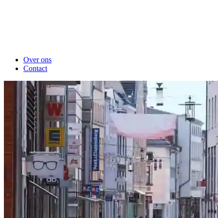
Over ons
Contact