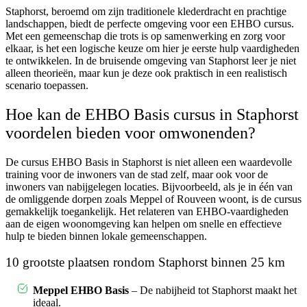
Staphorst, beroemd om zijn traditionele klederdracht en prachtige
landschappen, biedt de perfecte omgeving voor een EHBO cursus.
Met een gemeenschap die trots is op samenwerking en zorg voor
elkaar, is het een logische keuze om hier je eerste hulp vaardigheden
te ontwikkelen. In de bruisende omgeving van Staphorst leer je niet
alleen theorieën, maar kun je deze ook praktisch in een realistisch
scenario toepassen.
Hoe kan de EHBO Basis cursus in Staphorst
voordelen bieden voor omwonenden?
De cursus EHBO Basis in Staphorst is niet alleen een waardevolle
training voor de inwoners van de stad zelf, maar ook voor de
inwoners van nabijgelegen locaties. Bijvoorbeeld, als je in één van
de omliggende dorpen zoals Meppel of Rouveen woont, is de cursus
gemakkelijk toegankelijk. Het relateren van EHBO-vaardigheden
aan de eigen woonomgeving kan helpen om snelle en effectieve
hulp te bieden binnen lokale gemeenschappen.
10 grootste plaatsen rondom Staphorst binnen 25 km
Meppel EHBO Basis
– De nabijheid tot Staphorst maakt het
ideaal.