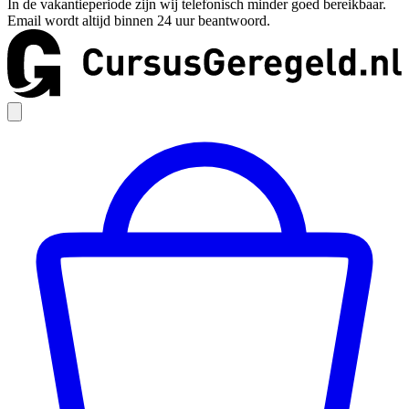
In de vakantieperiode zijn wij telefonisch minder goed bereikbaar.
Email wordt altijd binnen 24 uur beantwoord.