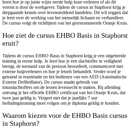
leren hoe je op juiste wijze eerste hulp kunt verlenen of als dit
vereist is door de werkgever. Tijdens de cursus in Staphorst krijg je
diepgaande kennis over levensreddend handelen. Dit wil zeggen dat
je leert over de werking van het menselijk lichaam en verbandleer.
De cursus volgt de richtlijnen van het gerenommeerde Oranje Kruis.
Hoe ziet de cursus EHBO Basis in Staphorst
eruit?
Tijdens de cursus EHBO Basis in Staphorst krijg je een uitgebreide
training in eerste hulp. Je leert hoe je een slachtoffer in veiligheid
brengt, de toestand van de persoon beoordeelt, communiceert met
externe hulpverleners en hoe je letsels behandelt. Verder word je
getraind in reanimatie en het bedienen van een AED (Automatische
Externe Defibrillator). De cursus maakt gebruik van
lotusslachtoffers om de lessen levensecht te maken. Bij afleiding
ontvang je het officiële EHBO certificaat van het Oranje Kruis, dat
twee jaar geldig is. Vergeet niet dat je jaarlijks 7 uur
herhalingstraining moet volgen om je diploma geldig te houden.
Waarom kiezen voor de EHBO Basis cursus
in Staphorst?