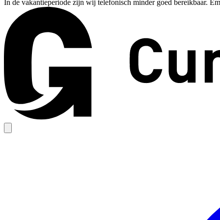
In de vakantieperiode zijn wij telefonisch minder goed bereikbaar. Em