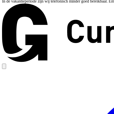
In de vakantieperiode zijn wij telefonisch minder goed bereikbaar. Em