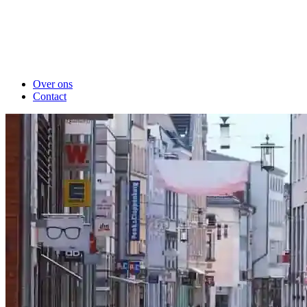
Over ons
Contact