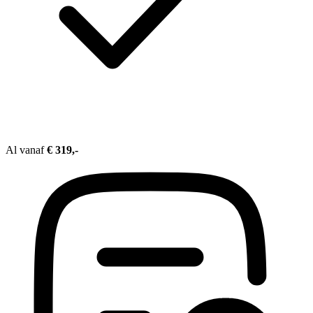
Al vanaf
€ 319,-