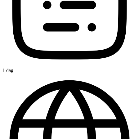
1 dag