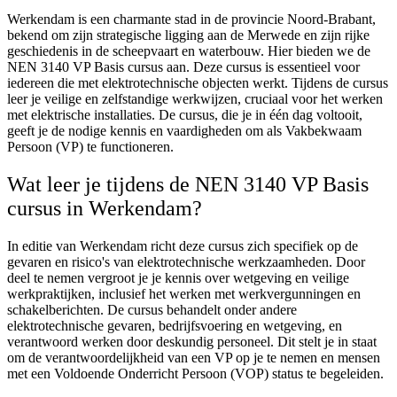
Werkendam is een charmante stad in de provincie Noord-Brabant,
bekend om zijn strategische ligging aan de Merwede en zijn rijke
geschiedenis in de scheepvaart en waterbouw. Hier bieden we de
NEN 3140 VP Basis cursus aan. Deze cursus is essentieel voor
iedereen die met elektrotechnische objecten werkt. Tijdens de cursus
leer je veilige en zelfstandige werkwijzen, cruciaal voor het werken
met elektrische installaties. De cursus, die je in één dag voltooit,
geeft je de nodige kennis en vaardigheden om als Vakbekwaam
Persoon (VP) te functioneren.
Wat leer je tijdens de NEN 3140 VP Basis
cursus in Werkendam?
In editie van Werkendam richt deze cursus zich specifiek op de
gevaren en risico's van elektrotechnische werkzaamheden. Door
deel te nemen vergroot je je kennis over wetgeving en veilige
werkpraktijken, inclusief het werken met werkvergunningen en
schakelberichten. De cursus behandelt onder andere
elektrotechnische gevaren, bedrijfsvoering en wetgeving, en
verantwoord werken door deskundig personeel. Dit stelt je in staat
om de verantwoordelijkheid van een VP op je te nemen en mensen
met een Voldoende Onderricht Persoon (VOP) status te begeleiden.