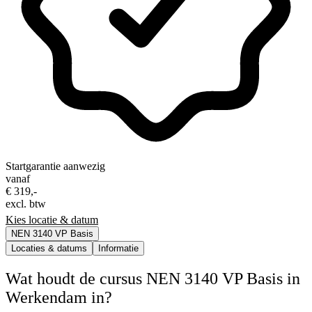
Startgarantie aanwezig
vanaf
€ 319,-
excl. btw
Kies locatie & datum
NEN 3140 VP Basis
Locaties & datums
Informatie
Wat houdt de cursus NEN 3140 VP Basis in
Werkendam in?