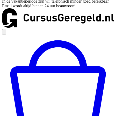
In de vakantieperiode zijn wij telefonisch minder goed bereikbaar.
Email wordt altijd binnen 24 uur beantwoord.