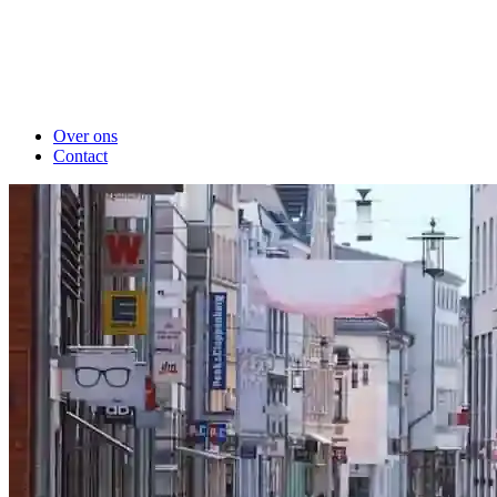
Over ons
Contact