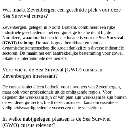
Wat maakt Zevenbergen een geschikte plek voor deze
Sea Survival cursus?
Zevenbergen, gelegen in Noord-Brabant, combineert een rijke
industriële geschiedenis met een gunstige locatie dicht bij de
Noordzee, waardoor het een ideale locatie is voor de
Sea Survival
(GWO) training
. De stad is goed bereikbaar en kent een
dynamische gemeenschap die groeit dankzij zijn diverse industriële
sectoren. Dit maakt het een aantrekkelijke bestemming voor zowel
lokale als internationale deelnemers.
Voor wie is de Sea Survival (GWO) cursus in
Zevenbergen interessant?
De cursus is niet alleen bedoeld voor inwoners van Zevenbergen,
maar ook voor professionals uit de omliggende regio's. Voor
degenen die werkzaam zijn of van plan zijn werkzaam te zijn binnen
de windenergie sector, biedt deze cursus een kans om essentiële
veiligheidsvaardigheden te verwerven en te versterken.
In welke nabijgelegen plaatsen is de Sea Survival
(GWO) cursus relevant?