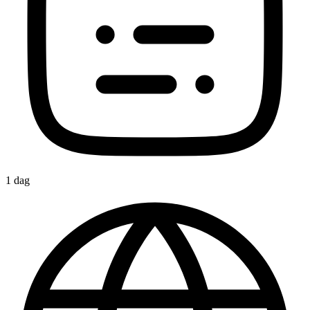
1 dag