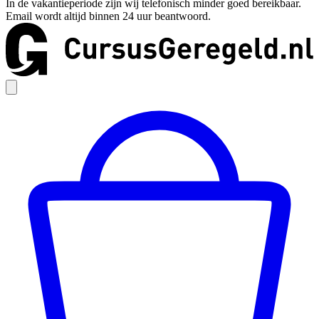
In de vakantieperiode zijn wij telefonisch minder goed bereikbaar.
Email wordt altijd binnen 24 uur beantwoord.