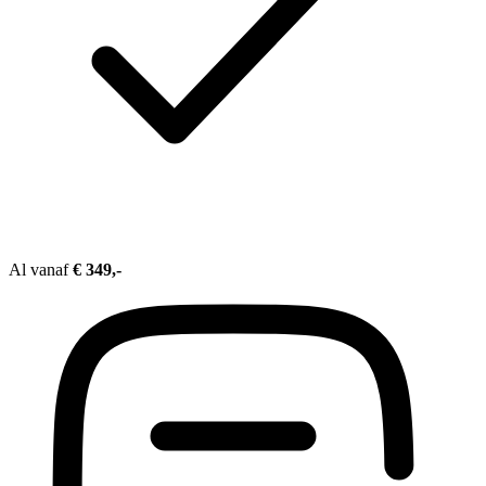
Al vanaf
€ 349,-