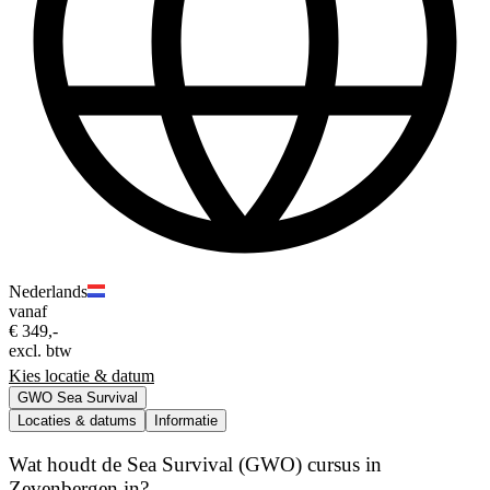
Nederlands
vanaf
€ 349,-
excl. btw
Kies locatie & datum
GWO Sea Survival
Locaties & datums
Informatie
Wat houdt de Sea Survival (GWO) cursus in
Zevenbergen in?