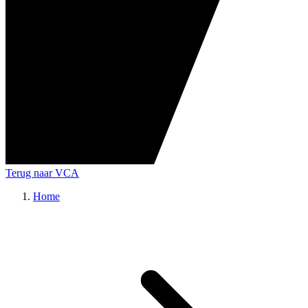
Terug naar VCA
Home