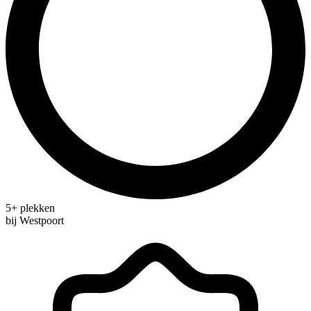
5+ plekken
bij Westpoort