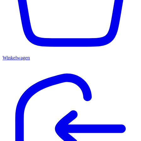
Winkelwagen