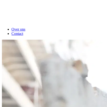
Over ons
Contact