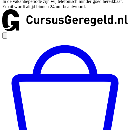
In de vakantieperiode zijn wij telefonisch minder goed bereikbaar.
Email wordt altijd binnen 24 uur beantwoord.