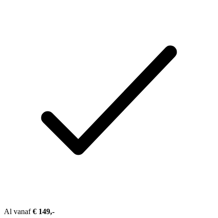
Al vanaf
€ 149,-