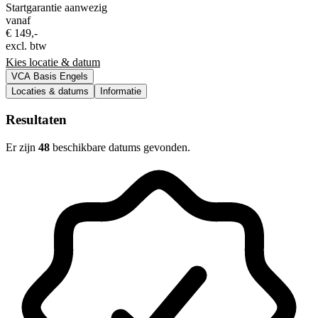
Startgarantie aanwezig
vanaf
€ 149,-
excl. btw
Kies locatie & datum
VCA Basis Engels
Locaties & datums
Informatie
Resultaten
Er zijn
48
beschikbare datums gevonden.