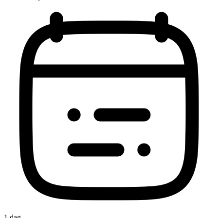
1 dag