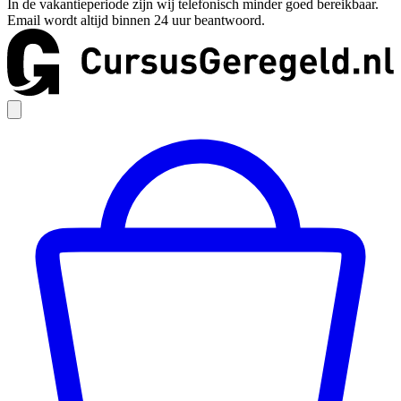
In de vakantieperiode zijn wij telefonisch minder goed bereikbaar.
Email wordt altijd binnen 24 uur beantwoord.