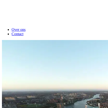
Over ons
Contact