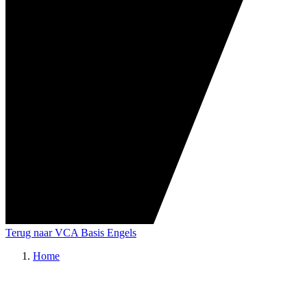
Terug naar VCA Basis Engels
Home