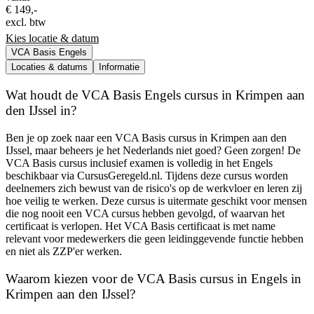
€ 149,-
excl. btw
Kies locatie & datum
VCA Basis Engels
Locaties & datums
Informatie
Wat houdt de VCA Basis Engels cursus in Krimpen aan
den IJssel in?
Ben je op zoek naar een VCA Basis cursus in Krimpen aan den
IJssel, maar beheers je het Nederlands niet goed? Geen zorgen! De
VCA Basis cursus inclusief examen is volledig in het Engels
beschikbaar via CursusGeregeld.nl. Tijdens deze cursus worden
deelnemers zich bewust van de risico's op de werkvloer en leren zij
hoe veilig te werken. Deze cursus is uitermate geschikt voor mensen
die nog nooit een VCA cursus hebben gevolgd, of waarvan het
certificaat is verlopen. Het VCA Basis certificaat is met name
relevant voor medewerkers die geen leidinggevende functie hebben
en niet als ZZP'er werken.
Waarom kiezen voor de VCA Basis cursus in Engels in
Krimpen aan den IJssel?