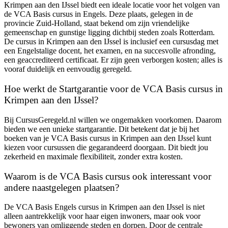
Krimpen aan den IJssel biedt een ideale locatie voor het volgen van
de VCA Basis cursus in Engels. Deze plaats, gelegen in de
provincie Zuid-Holland, staat bekend om zijn vriendelijke
gemeenschap en gunstige ligging dichtbij steden zoals Rotterdam.
De cursus in Krimpen aan den IJssel is inclusief een cursusdag met
een Engelstalige docent, het examen, en na succesvolle afronding,
een geaccrediteerd certificaat. Er zijn geen verborgen kosten; alles is
vooraf duidelijk en eenvoudig geregeld.
Hoe werkt de Startgarantie voor de VCA Basis cursus in
Krimpen aan den IJssel?
Bij CursusGeregeld.nl willen we ongemakken voorkomen. Daarom
bieden we een unieke startgarantie. Dit betekent dat je bij het
boeken van je VCA Basis cursus in Krimpen aan den IJssel kunt
kiezen voor cursussen die gegarandeerd doorgaan. Dit biedt jou
zekerheid en maximale flexibiliteit, zonder extra kosten.
Waarom is de VCA Basis cursus ook interessant voor
andere naastgelegen plaatsen?
De VCA Basis Engels cursus in Krimpen aan den IJssel is niet
alleen aantrekkelijk voor haar eigen inwoners, maar ook voor
bewoners van omliggende steden en dorpen. Door de centrale