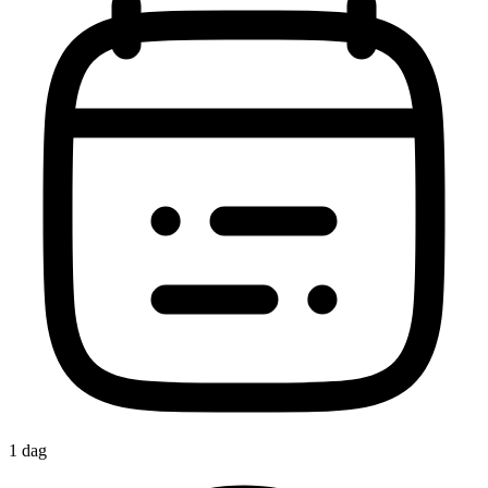
1 dag