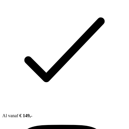
Al vanaf
€ 149,-