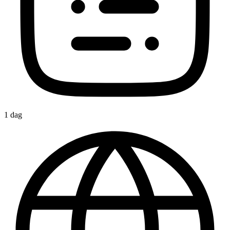
1 dag