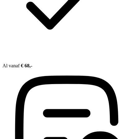
Al vanaf
€ 68,-