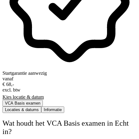
Startgarantie aanwezig
vanaf
€ 68,-
excl. btw
Kies locatie & datum
VCA Basis examen
Locaties & datums
Informatie
Wat houdt het VCA Basis examen in Echt
in?