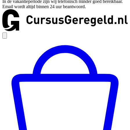
In de vakantieperiode zijn wij telefonisch minder goed bereikbaar.
Email wordt altijd binnen 24 uur beantwoord.