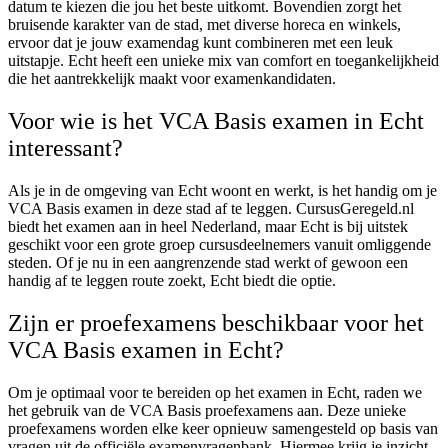
datum te kiezen die jou het beste uitkomt. Bovendien zorgt het
bruisende karakter van de stad, met diverse horeca en winkels,
ervoor dat je jouw examendag kunt combineren met een leuk
uitstapje. Echt heeft een unieke mix van comfort en toegankelijkheid
die het aantrekkelijk maakt voor examenkandidaten.
Voor wie is het VCA Basis examen in Echt
interessant?
Als je in de omgeving van Echt woont en werkt, is het handig om je
VCA Basis examen in deze stad af te leggen. CursusGeregeld.nl
biedt het examen aan in heel Nederland, maar Echt is bij uitstek
geschikt voor een grote groep cursusdeelnemers vanuit omliggende
steden. Of je nu in een aangrenzende stad werkt of gewoon een
handig af te leggen route zoekt, Echt biedt die optie.
Zijn er proefexamens beschikbaar voor het
VCA Basis examen in Echt?
Om je optimaal voor te bereiden op het examen in Echt, raden we
het gebruik van de VCA Basis proefexamens aan. Deze unieke
proefexamens worden elke keer opnieuw samengesteld op basis van
vragen uit de officiële examenvragenbank. Hiermee krijg je inzicht