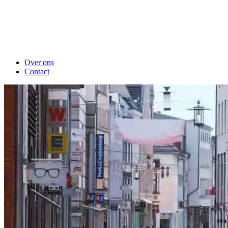
Over ons
Contact