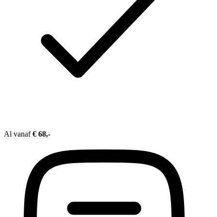
Al vanaf
€ 68,-