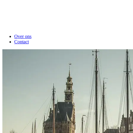
Over ons
Contact