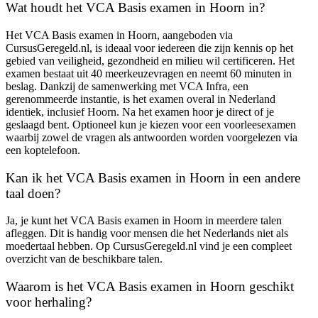
Wat houdt het VCA Basis examen in Hoorn in?
Het VCA Basis examen in Hoorn, aangeboden via
CursusGeregeld.nl, is ideaal voor iedereen die zijn kennis op het
gebied van veiligheid, gezondheid en milieu wil certificeren. Het
examen bestaat uit 40 meerkeuzevragen en neemt 60 minuten in
beslag. Dankzij de samenwerking met VCA Infra, een
gerenommeerde instantie, is het examen overal in Nederland
identiek, inclusief Hoorn. Na het examen hoor je direct of je
geslaagd bent. Optioneel kun je kiezen voor een voorleesexamen
waarbij zowel de vragen als antwoorden worden voorgelezen via
een koptelefoon.
Kan ik het VCA Basis examen in Hoorn in een andere
taal doen?
Ja, je kunt het VCA Basis examen in Hoorn in meerdere talen
afleggen. Dit is handig voor mensen die het Nederlands niet als
moedertaal hebben. Op CursusGeregeld.nl vind je een compleet
overzicht van de beschikbare talen.
Waarom is het VCA Basis examen in Hoorn geschikt
voor herhaling?