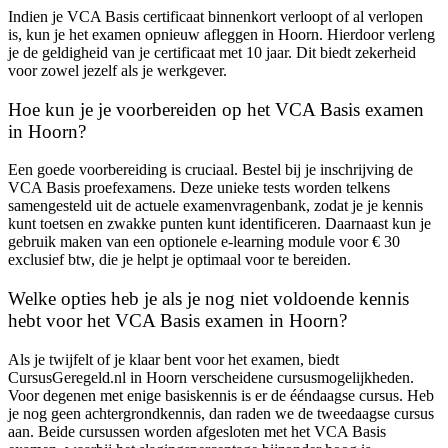
Indien je VCA Basis certificaat binnenkort verloopt of al verlopen
is, kun je het examen opnieuw afleggen in Hoorn. Hierdoor verleng
je de geldigheid van je certificaat met 10 jaar. Dit biedt zekerheid
voor zowel jezelf als je werkgever.
Hoe kun je je voorbereiden op het VCA Basis examen
in Hoorn?
Een goede voorbereiding is cruciaal. Bestel bij je inschrijving de
VCA Basis proefexamens. Deze unieke tests worden telkens
samengesteld uit de actuele examenvragenbank, zodat je je kennis
kunt toetsen en zwakke punten kunt identificeren. Daarnaast kun je
gebruik maken van een optionele e-learning module voor € 30
exclusief btw, die je helpt je optimaal voor te bereiden.
Welke opties heb je als je nog niet voldoende kennis
hebt voor het VCA Basis examen in Hoorn?
Als je twijfelt of je klaar bent voor het examen, biedt
CursusGeregeld.nl in Hoorn verscheidene cursusmogelijkheden.
Voor degenen met enige basiskennis is er de ééndaagse cursus. Heb
je nog geen achtergrondkennis, dan raden we de tweedaagse cursus
aan. Beide cursussen worden afgesloten met het VCA Basis