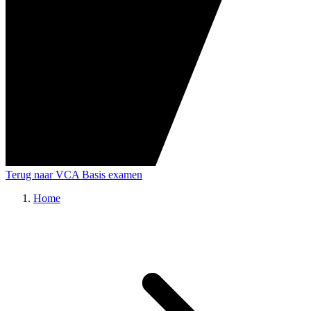
Terug naar VCA Basis examen
Home