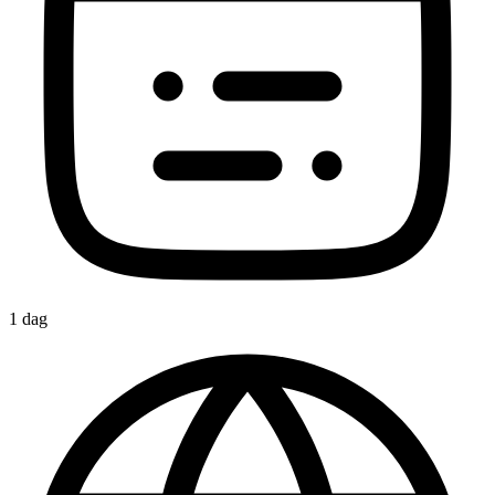
1 dag