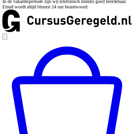
In de vakantieperiode zijn wij telefonisch minder goed bereikbaar.
Email wordt altijd binnen 24 uur beantwoord.