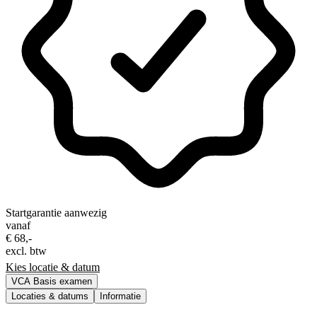
Startgarantie aanwezig
vanaf
€ 68,-
excl. btw
Kies locatie & datum
VCA Basis examen
Locaties & datums
Informatie