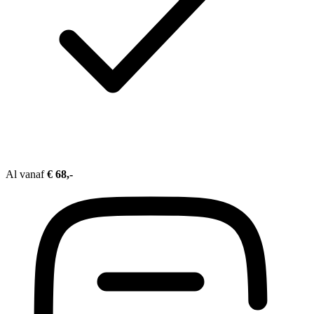
Al vanaf
€ 68,-