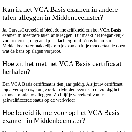
Kan ik het VCA Basis examen in andere
talen afleggen in Middenbeemster?
Ja, CursusGeregeld.nl biedt de mogelijkheid om het VCA Basis
examen in meerdere talen af te leggen. Dit maakt het toegankelijk
voor iedereen, ongeacht je taalachtergrond. Zo is het ook in
Middenbeemster makkelijk om je examen in je moedertaal te doen,
wat de kans op slagen vergroot.
Hoe zit het met het VCA Basis certificaat
herhalen?
Een VCA Basis certificaat is tien jaar geldig. Als jouw certificaat
bijna verlopen is, kun je ook in Middenbeemster eenvoudig het
examen opnieuw afleggen. Zo blijf je verzekerd van je
gekwalificeerde status op de werkvloer.
Hoe bereid ik me voor op het VCA Basis
examen in Middenbeemster?