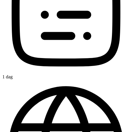
1 dag