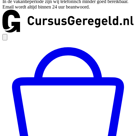
In de vakantieperiode zijn wij telefonisch minder goed bereikbaar.
Email wordt altijd binnen 24 uur beantwoord.