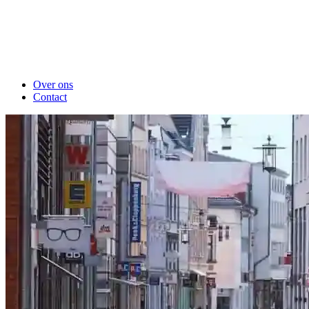
Over ons
Contact