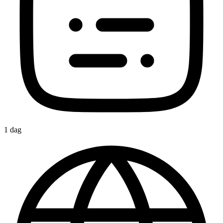
1 dag