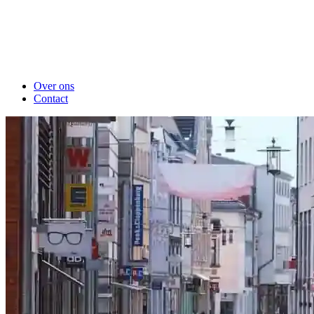
Over ons
Contact