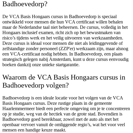
Badhoevedorp?
De VCA Basis Hongaars cursus in Badhoevedorp is speciaal
ontwikkeld voor mensen die hun VCA certificaat willen behalen
maar de Nederlandse taal niet beheersen. De cursus, volledig in het
Hongaars inclusief examen, richt zich op het bewustmaken van
risico’s tijdens werk en het veilig uitvoeren van werkzaamheden.
Deze cursus is ideaal voor mensen die niet als leidinggevende of
zelfstandige zonder personeel (ZZP'er) werkzaam zijn, maar alsnog
een VCA-certificaat nodig hebben. In Badhoevedorp, een plaats
strategisch gelegen nabij Amsterdam, kunt u deze cursus eenvoudig
boeken dankzij onze unieke startgarantie.
Waarom de VCA Basis Hongaars cursus in
Badhoevedorp volgen?
Badhoevedorp is een ideale locatie voor het volgen van de VCA
Basis Hongaars cursus. Deze rustige plaats in de gemeente
Haarlemmermeer biedt een perfecte omgeving om je te concentreren
op je studie, weg van de hectiek van de grote stad. Bovendien is
Badhoevedorp goed bereikbaar, zowel met de auto als met het
openbaar vervoer vanuit de omliggende regio’s, wat het voor veel
mensen een handige keuze maakt.