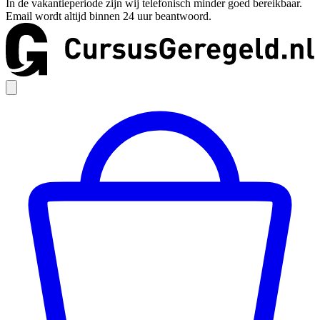
In de vakantieperiode zijn wij telefonisch minder goed bereikbaar.
Email wordt altijd binnen 24 uur beantwoord.