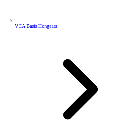
VCA Basis Hongaars