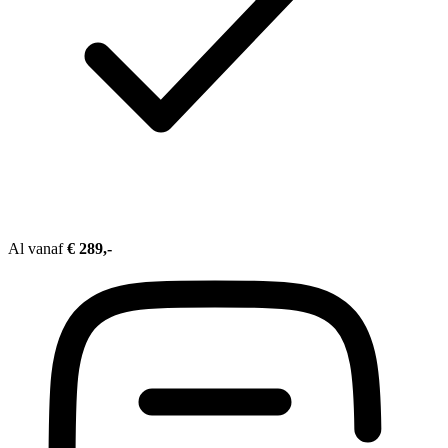
Al vanaf
€ 289,-