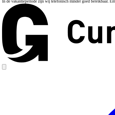
In de vakantieperiode zijn wij telefonisch minder goed bereikbaar. Em