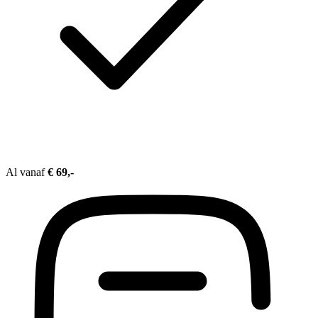
Al vanaf
€ 69,-