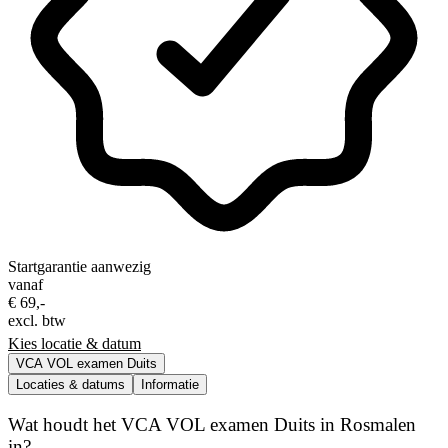
Startgarantie aanwezig
vanaf
€ 69,-
excl. btw
Kies locatie & datum
VCA VOL examen Duits
Locaties & datums
Informatie
Wat houdt het VCA VOL examen Duits in Rosmalen
in?