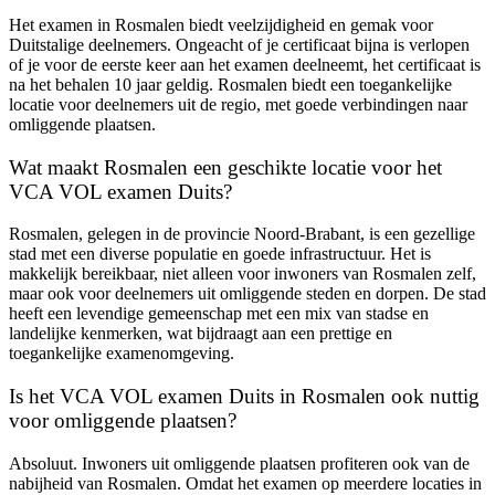
Het examen in Rosmalen biedt veelzijdigheid en gemak voor
Duitstalige deelnemers. Ongeacht of je certificaat bijna is verlopen
of je voor de eerste keer aan het examen deelneemt, het certificaat is
na het behalen 10 jaar geldig. Rosmalen biedt een toegankelijke
locatie voor deelnemers uit de regio, met goede verbindingen naar
omliggende plaatsen.
Wat maakt Rosmalen een geschikte locatie voor het
VCA VOL examen Duits?
Rosmalen, gelegen in de provincie Noord-Brabant, is een gezellige
stad met een diverse populatie en goede infrastructuur. Het is
makkelijk bereikbaar, niet alleen voor inwoners van Rosmalen zelf,
maar ook voor deelnemers uit omliggende steden en dorpen. De stad
heeft een levendige gemeenschap met een mix van stadse en
landelijke kenmerken, wat bijdraagt aan een prettige en
toegankelijke examenomgeving.
Is het VCA VOL examen Duits in Rosmalen ook nuttig
voor omliggende plaatsen?
Absoluut. Inwoners uit omliggende plaatsen profiteren ook van de
nabijheid van Rosmalen. Omdat het examen op meerdere locaties in