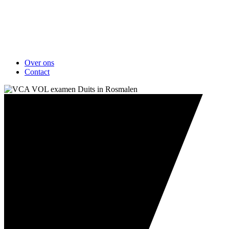
Over ons
Contact