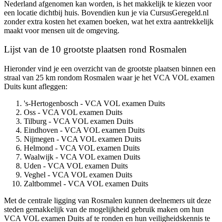
Nederland afgenomen kan worden, is het makkelijk te kiezen voor
een locatie dichtbij huis. Bovendien kun je via CursusGeregeld.nl
zonder extra kosten het examen boeken, wat het extra aantrekkelijk
maakt voor mensen uit de omgeving.
Lijst van de 10 grootste plaatsen rond Rosmalen
Hieronder vind je een overzicht van de grootste plaatsen binnen een
straal van 25 km rondom Rosmalen waar je het VCA VOL examen
Duits kunt afleggen:
's-Hertogenbosch - VCA VOL examen Duits
Oss - VCA VOL examen Duits
Tilburg - VCA VOL examen Duits
Eindhoven - VCA VOL examen Duits
Nijmegen - VCA VOL examen Duits
Helmond - VCA VOL examen Duits
Waalwijk - VCA VOL examen Duits
Uden - VCA VOL examen Duits
Veghel - VCA VOL examen Duits
Zaltbommel - VCA VOL examen Duits
Met de centrale ligging van Rosmalen kunnen deelnemers uit deze
steden gemakkelijk van de mogelijkheid gebruik maken om hun
VCA VOL examen Duits af te ronden en hun veiligheidskennis te