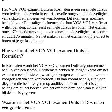
Het VCA VOL examen Duits in Rosmalen is een essentiële cursus
voor iedereen die werkt in een risicovolle omgeving en de veiligheid
van zichzelf en anderen wil waarborgen. Dit examen is specifiek
bedoeld voor Duitstalige deelnemers die hun VCA VOL certificaat
willen behalen, zonder eerst een hele cursus te volgen. Het examen
omvat 70 meerkeuzevragen over verschillende veiligheidsaspecten
en duurt 75 minuten. Na het maken van het examen krijg je direct te
horen of je geslaagd bent.
Hoe verloopt het VCA VOL examen Duits in
Rosmalen?
In Rosmalen wordt het VCA VOL examen Duits afgenomen met
behulp van een laptop. Deelnemers hebben de mogelijkheid om het
examen mee te luisteren, waarbij de vragen en antwoorden worden
voorgelezen via een koptelefoon. Dit kan vooral handig zijn voor
diegenen die beter reageren op auditieve informatie. Het is van
belang om bij het boeken van het examen deze optie aan te vinken
bij de cursistgegevens.
Waarom is het VCA VOL examen Duits in Rosmalen
een goede keuze?