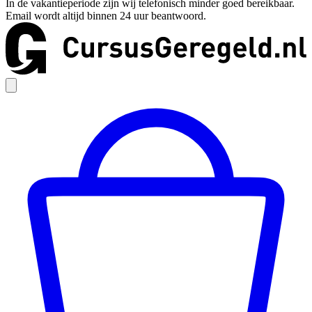
In de vakantieperiode zijn wij telefonisch minder goed bereikbaar.
Email wordt altijd binnen 24 uur beantwoord.