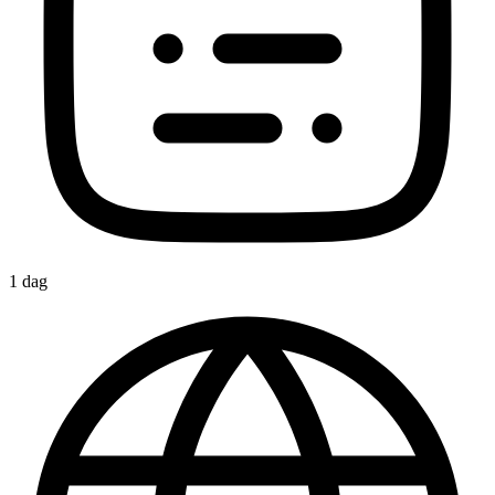
1 dag