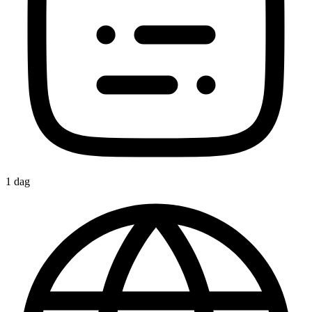
1 dag