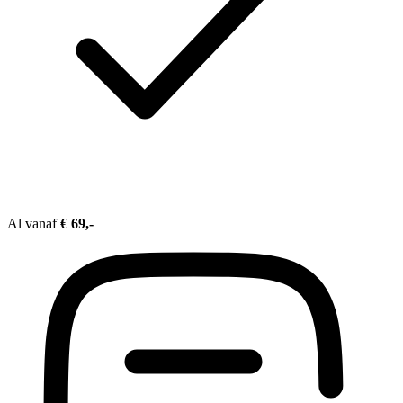
Al vanaf
€ 69,-