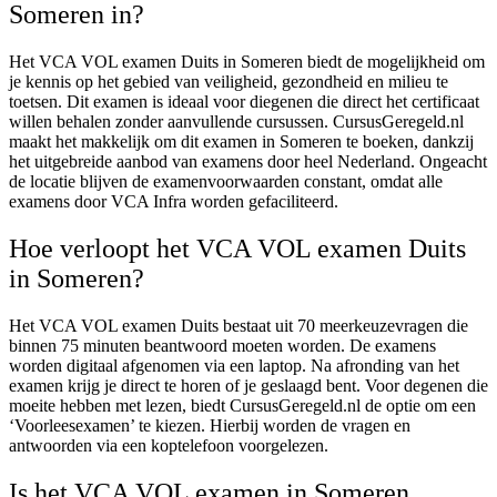
Someren in?
Het VCA VOL examen Duits in Someren biedt de mogelijkheid om
je kennis op het gebied van veiligheid, gezondheid en milieu te
toetsen. Dit examen is ideaal voor diegenen die direct het certificaat
willen behalen zonder aanvullende cursussen. CursusGeregeld.nl
maakt het makkelijk om dit examen in Someren te boeken, dankzij
het uitgebreide aanbod van examens door heel Nederland. Ongeacht
de locatie blijven de examenvoorwaarden constant, omdat alle
examens door VCA Infra worden gefaciliteerd.
Hoe verloopt het VCA VOL examen Duits
in Someren?
Het VCA VOL examen Duits bestaat uit 70 meerkeuzevragen die
binnen 75 minuten beantwoord moeten worden. De examens
worden digitaal afgenomen via een laptop. Na afronding van het
examen krijg je direct te horen of je geslaagd bent. Voor degenen die
moeite hebben met lezen, biedt CursusGeregeld.nl de optie om een
‘Voorleesexamen’ te kiezen. Hierbij worden de vragen en
antwoorden via een koptelefoon voorgelezen.
Is het VCA VOL examen in Someren