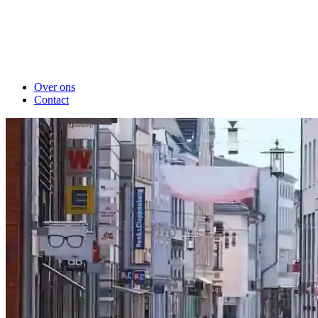
Over ons
Contact