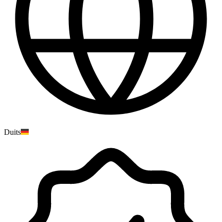
Duits