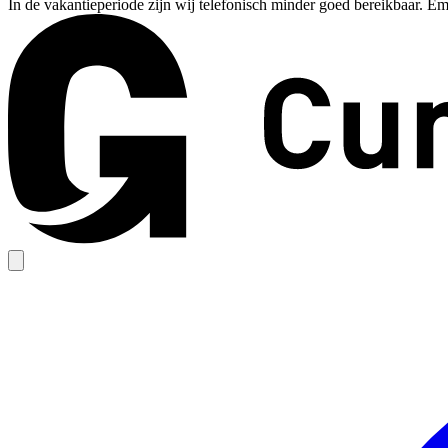
In de vakantieperiode zijn wij telefonisch minder goed bereikbaar. Em