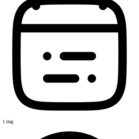
1 dag