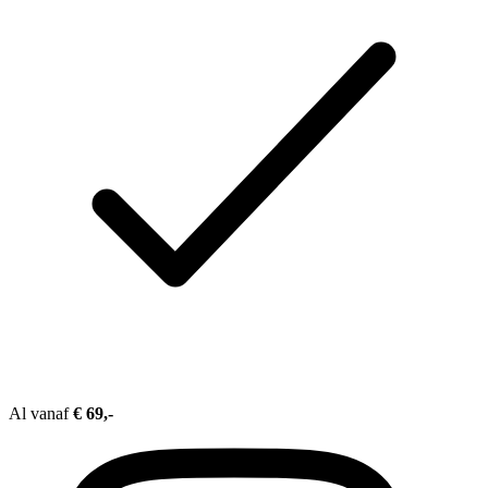
Al vanaf
€ 69,-