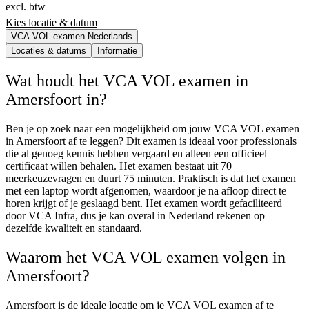
excl. btw
Kies locatie & datum
VCA VOL examen Nederlands
Locaties & datums
Informatie
Wat houdt het VCA VOL examen in
Amersfoort in?
Ben je op zoek naar een mogelijkheid om jouw VCA VOL examen
in Amersfoort af te leggen? Dit examen is ideaal voor professionals
die al genoeg kennis hebben vergaard en alleen een officieel
certificaat willen behalen. Het examen bestaat uit 70
meerkeuzevragen en duurt 75 minuten. Praktisch is dat het examen
met een laptop wordt afgenomen, waardoor je na afloop direct te
horen krijgt of je geslaagd bent. Het examen wordt gefaciliteerd
door VCA Infra, dus je kan overal in Nederland rekenen op
dezelfde kwaliteit en standaard.
Waarom het VCA VOL examen volgen in
Amersfoort?
Amersfoort is de ideale locatie om je VCA VOL examen af te