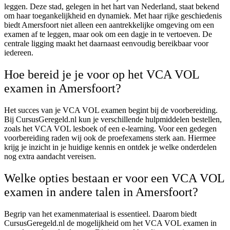
leggen. Deze stad, gelegen in het hart van Nederland, staat bekend
om haar toegankelijkheid en dynamiek. Met haar rijke geschiedenis
biedt Amersfoort niet alleen een aantrekkelijke omgeving om een
examen af te leggen, maar ook om een dagje in te vertoeven. De
centrale ligging maakt het daarnaast eenvoudig bereikbaar voor
iedereen.
Hoe bereid je je voor op het VCA VOL
examen in Amersfoort?
Het succes van je VCA VOL examen begint bij de voorbereiding.
Bij CursusGeregeld.nl kun je verschillende hulpmiddelen bestellen,
zoals het VCA VOL lesboek of een e-learning. Voor een gedegen
voorbereiding raden wij ook de proefexamens sterk aan. Hiermee
krijg je inzicht in je huidige kennis en ontdek je welke onderdelen
nog extra aandacht vereisen.
Welke opties bestaan er voor een VCA VOL
examen in andere talen in Amersfoort?
Begrip van het examenmateriaal is essentieel. Daarom biedt
CursusGeregeld.nl de mogelijkheid om het VCA VOL examen in