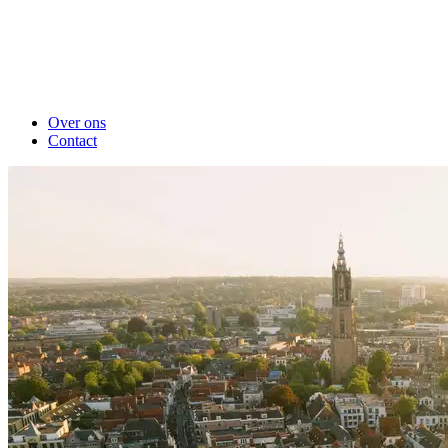
Over ons
Contact