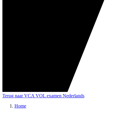
Terug naar VCA VOL examen Nederlands
Home