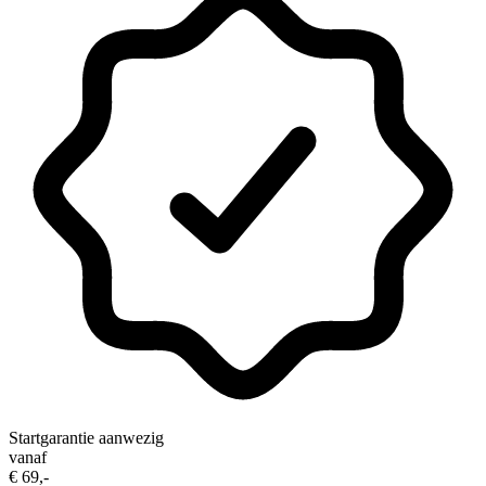
Startgarantie aanwezig
vanaf
€ 69,-