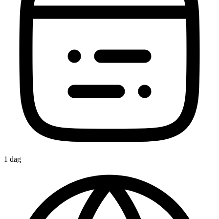
1 dag