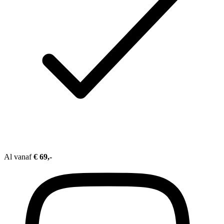
Al vanaf
€ 69,-