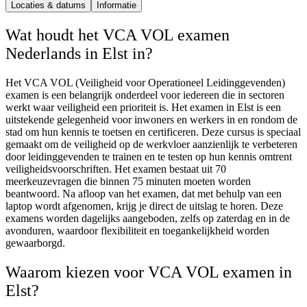
Locaties & datums
Informatie
Wat houdt het VCA VOL examen
Nederlands in Elst in?
Het VCA VOL (Veiligheid voor Operationeel Leidinggevenden)
examen is een belangrijk onderdeel voor iedereen die in sectoren
werkt waar veiligheid een prioriteit is. Het examen in Elst is een
uitstekende gelegenheid voor inwoners en werkers in en rondom de
stad om hun kennis te toetsen en certificeren. Deze cursus is speciaal
gemaakt om de veiligheid op de werkvloer aanzienlijk te verbeteren
door leidinggevenden te trainen en te testen op hun kennis omtrent
veiligheidsvoorschriften. Het examen bestaat uit 70
meerkeuzevragen die binnen 75 minuten moeten worden
beantwoord. Na afloop van het examen, dat met behulp van een
laptop wordt afgenomen, krijg je direct de uitslag te horen. Deze
examens worden dagelijks aangeboden, zelfs op zaterdag en in de
avonduren, waardoor flexibiliteit en toegankelijkheid worden
gewaarborgd.
Waarom kiezen voor VCA VOL examen in
Elst?