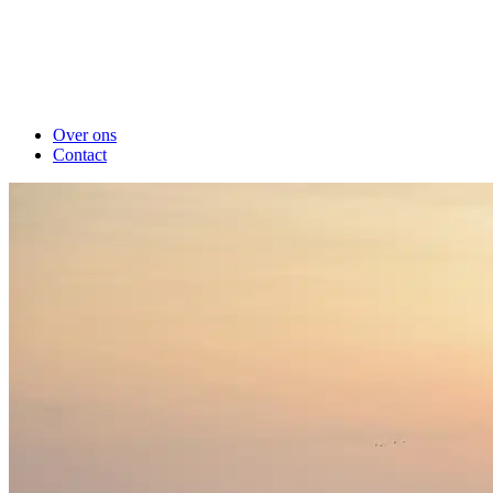
Over ons
Contact