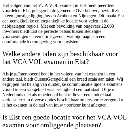
Het volgen van het VCA VOL examen in Elst biedt meerdere
voordelen. Elst, gelegen in de gemeente Overbetuwe, bevindt zich
in een gunstige ligging tussen Arnhem en Nijmegen. Dit maakt Elst
een gemakkelijke en toegankelijke locatie voor velen in de
nabijgelegen regio's. Met een bevolking van ongeveer 22.000
inwoners biedt Elst de perfecte balans tussen stedelijke
voorzieningen en een dorpsgevoel, wat bijdraagt aan een
comfortabele leeromgeving voor cursisten.
Welke andere talen zijn beschikbaar voor
het VCA VOL examen in Elst?
Als je geïnteresseerd bent in het volgen van het examen in een
andere taal, biedt CursusGeregeld.nl een breed scala aan talen. Wij
begrijpen het belang van duidelijke communicatie tijdens examens,
vooral in een vakgebied waar veiligheid centraal staat. Of je nu
Nederlands niet als moedertaal hebt of liever een andere taal
verkiest, er zijn diverse opties beschikbaar om ervoor te zorgen dat
je het examen in de taal van jouw voorkeur kunt afleggen.
Is Elst een goede locatie voor het VCA VOL
examen voor omliggende plaatsen?