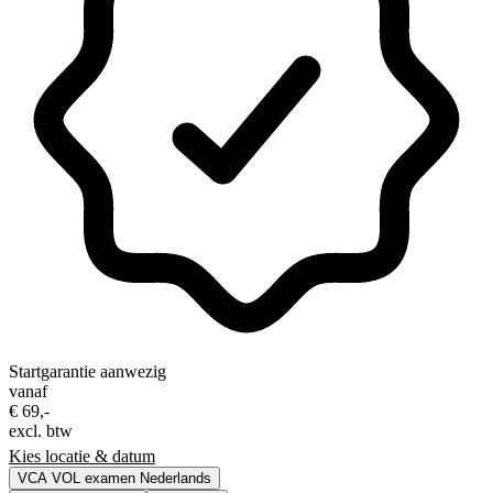
Startgarantie aanwezig
vanaf
€ 69,-
excl. btw
Kies locatie & datum
VCA VOL examen Nederlands