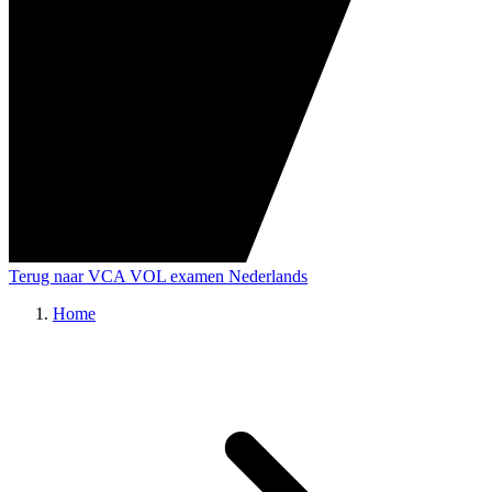
Terug naar VCA VOL examen Nederlands
Home