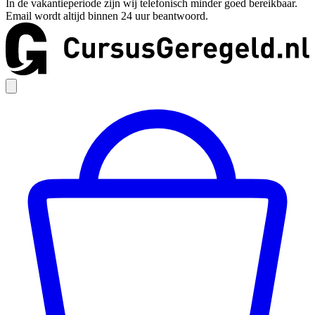
In de vakantieperiode zijn wij telefonisch minder goed bereikbaar.
Email wordt altijd binnen 24 uur beantwoord.