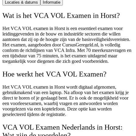
Locaties & datums
Informatie
Wat is het VCA VOL Examen in Horst?
Het VCA VOL examen in Horst is een essentieel examen voor
leidinggevenden in de bouw en industriële sectoren die willen
aantonen dat zij op de hoogte zijn van de basisveiligheidsvereisten.
Het examen, aangeboden door CursusGeregeld.nl, is volledig
conform de richtlijnen van VCA Infra. Met 70 meerkeuzevragen en
een tijdsduur van 75 minuten, is het examen uitdagend maar
toegankelijk voor diegenen die zich goed voorbereiden.
Hoe werkt het VCA VOL Examen?
Het VCA VOL examen in Horst wordt digitaal afgenomen,
gebruikmakend van een laptop. Na afloop van het examen krijg je
direct te horen of je geslaagd bent. Er is ook de mogelijkheid voor
een voorleesexamen, waarbij vragen en antwoorden worden
voorgelezen via een koptelefoon. Deze optie kan worden
geselecteerd tijdens de registratie.
VCA VOL Examen Nederlands in Horst:
Wat zijn de voordelen?