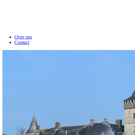
Over ons
Contact