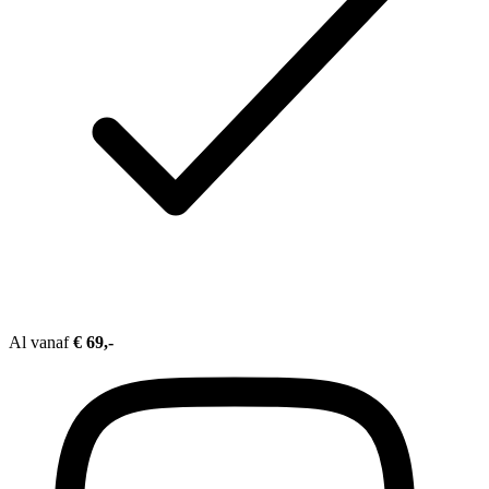
Al vanaf
€ 69,-