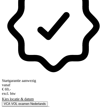
Startgarantie aanwezig
vanaf
€ 69,-
excl. btw
Kies locatie & datum
VCA VOL examen Nederlands