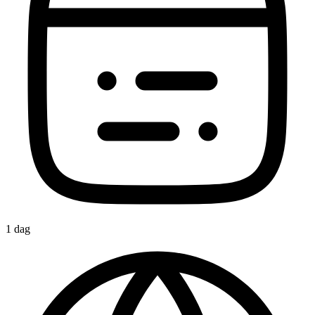
1 dag