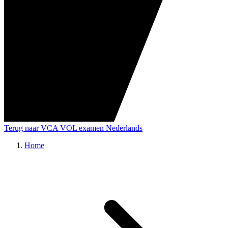
Terug naar VCA VOL examen Nederlands
Home