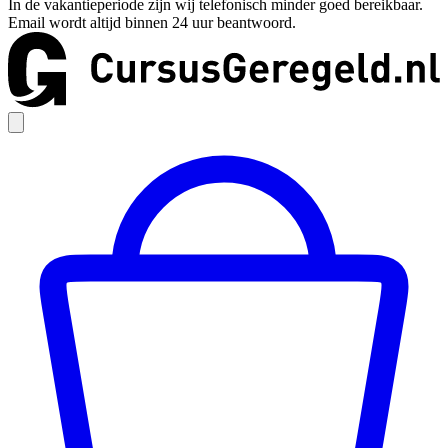
In de vakantieperiode zijn wij telefonisch minder goed bereikbaar.
Email wordt altijd binnen 24 uur beantwoord.