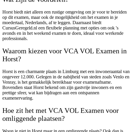
Horst biedt niet alleen een rustige omgeving om je voor te bereiden
op dit examen, maar ook de mogelijkheid om het examen in je
moedertaal, Nederlands, af te leggen. Daarnaast biedt
CursusGeregeld.nl een flexibele planning met opties om ook 's
avonds en in het weekend examen te doen, ideaal voor werkende
professionals.
Waarom kiezen voor VCA VOL Examen in
Horst?
Horst is een charmante plaats in Limburg met een inwoneraantal van
ongeveer 12.000. Gelegen in de nabijheid van steden zoals Venlo en
Venray, is het gemakkelijk bereikbaar voor examenafname.
Bovendien staat Horst bekend om zijn gastvrije inwoners en een
prettige sfeer, wat kan bijdragen aan een ontspannen
examenervaring.
Hoe zit het met VCA VOL Examen voor
omliggende plaatsen?
Woon je niet in Horst maar in een omliggende plaats? Ook dan is