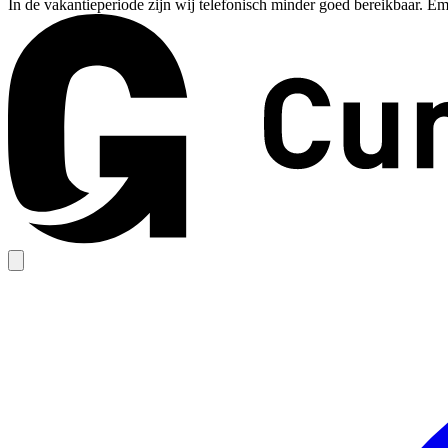
In de vakantieperiode zijn wij telefonisch minder goed bereikbaar. Em