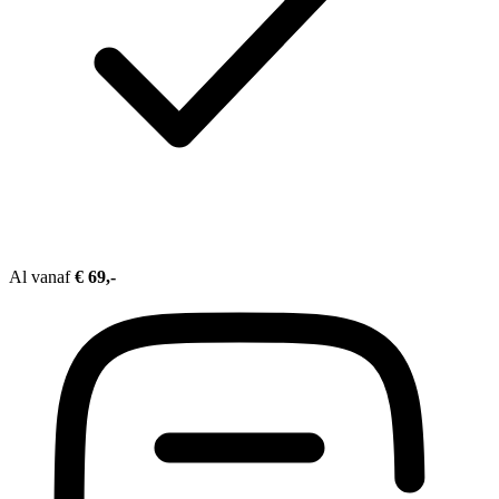
Al vanaf
€ 69,-