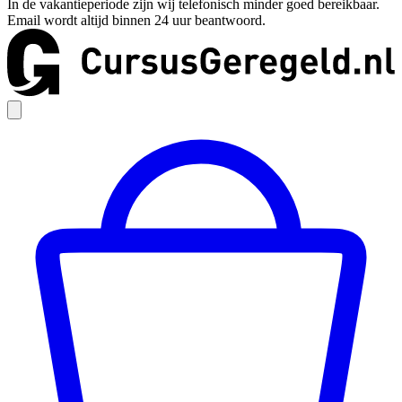
In de vakantieperiode zijn wij telefonisch minder goed bereikbaar.
Email wordt altijd binnen 24 uur beantwoord.