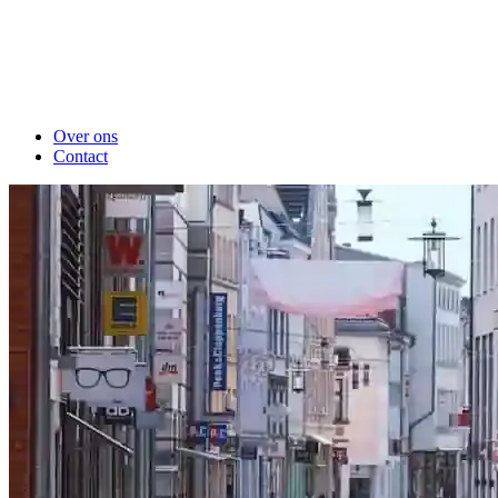
Over ons
Contact