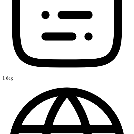
1 dag