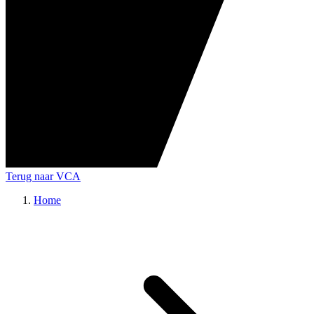
Terug naar VCA
Home