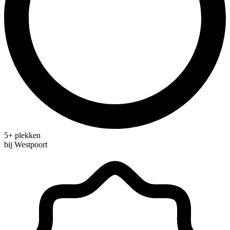
5+ plekken
bij Westpoort