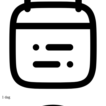
1 dag