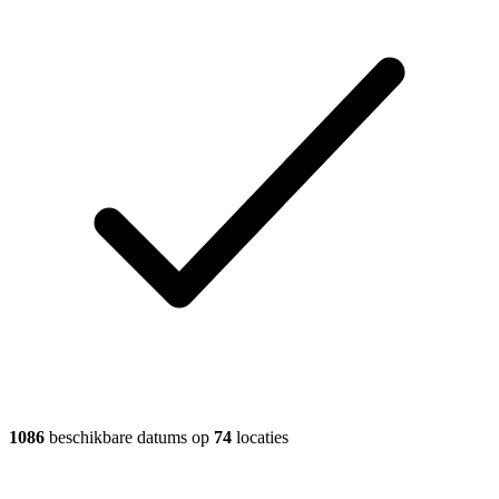
1086
beschikbare datums op
74
locaties