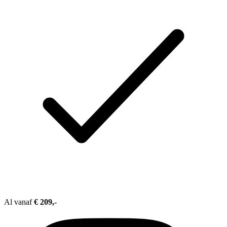
Al vanaf
€ 209,-