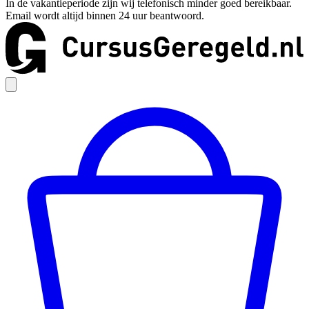
In de vakantieperiode zijn wij telefonisch minder goed bereikbaar.
Email wordt altijd binnen 24 uur beantwoord.