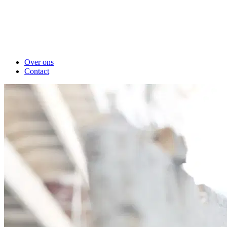
Over ons
Contact