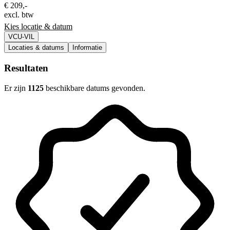
€ 209,-
excl. btw
Kies locatie & datum
VCU-VIL
Locaties & datums
Informatie
Resultaten
Er zijn
1125
beschikbare datums gevonden.