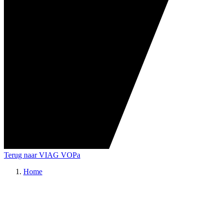
Terug naar VIAG VOPa
Home