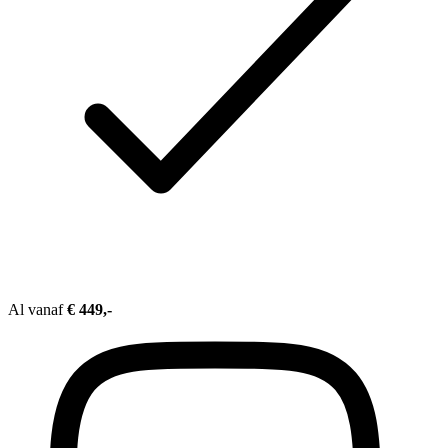
Al vanaf
€ 449,-