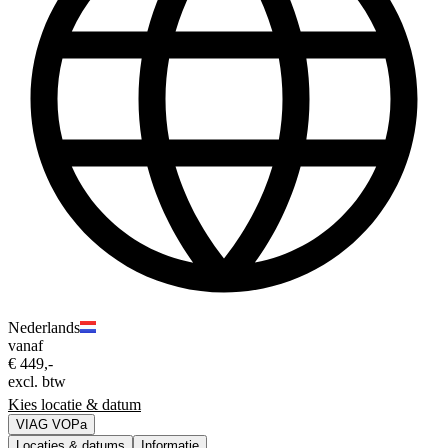
Nederlands
vanaf
€ 449,-
excl. btw
Kies locatie & datum
VIAG VOPa
Locaties & datums
Informatie