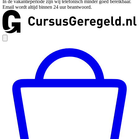
In de vakantieperiode zijn wij telefonisch minder goed bereikbaar.
Email wordt altijd binnen 24 uur beantwoord.