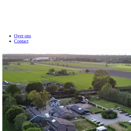
Over ons
Contact