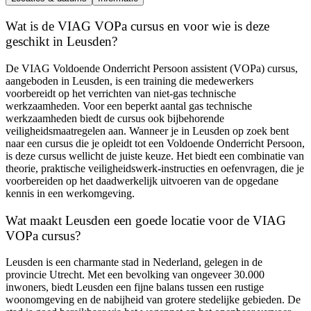
Wat is de VIAG VOPa cursus en voor wie is deze
geschikt in Leusden?
De VIAG Voldoende Onderricht Persoon assistent (VOPa) cursus,
aangeboden in Leusden, is een training die medewerkers
voorbereidt op het verrichten van niet-gas technische
werkzaamheden. Voor een beperkt aantal gas technische
werkzaamheden biedt de cursus ook bijbehorende
veiligheidsmaatregelen aan. Wanneer je in Leusden op zoek bent
naar een cursus die je opleidt tot een Voldoende Onderricht Persoon,
is deze cursus wellicht de juiste keuze. Het biedt een combinatie van
theorie, praktische veiligheidswerk-instructies en oefenvragen, die je
voorbereiden op het daadwerkelijk uitvoeren van de opgedane
kennis in een werkomgeving.
Wat maakt Leusden een goede locatie voor de VIAG
VOPa cursus?
Leusden is een charmante stad in Nederland, gelegen in de
provincie Utrecht. Met een bevolking van ongeveer 30.000
inwoners, biedt Leusden een fijne balans tussen een rustige
woonomgeving en de nabijheid van grotere stedelijke gebieden. De