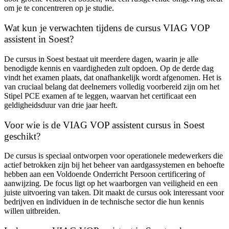
om je te concentreren op je studie.
Wat kun je verwachten tijdens de cursus VIAG VOP
assistent in Soest?
De cursus in Soest bestaat uit meerdere dagen, waarin je alle
benodigde kennis en vaardigheden zult opdoen. Op de derde dag
vindt het examen plaats, dat onafhankelijk wordt afgenomen. Het is
van cruciaal belang dat deelnemers volledig voorbereid zijn om het
Stipel PCE examen af te leggen, waarvan het certificaat een
geldigheidsduur van drie jaar heeft.
Voor wie is de VIAG VOP assistent cursus in Soest
geschikt?
De cursus is speciaal ontworpen voor operationele medewerkers die
actief betrokken zijn bij het beheer van aardgassystemen en behoefte
hebben aan een Voldoende Onderricht Persoon certificering of
aanwijzing. De focus ligt op het waarborgen van veiligheid en een
juiste uitvoering van taken. Dit maakt de cursus ook interessant voor
bedrijven en individuen in de technische sector die hun kennis
willen uitbreiden.