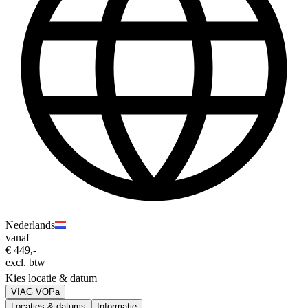
Nederlands
vanaf
€ 449,-
excl. btw
Kies locatie & datum
VIAG VOPa
Locaties & datums
Informatie