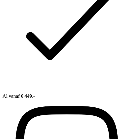
Al vanaf
€ 449,-