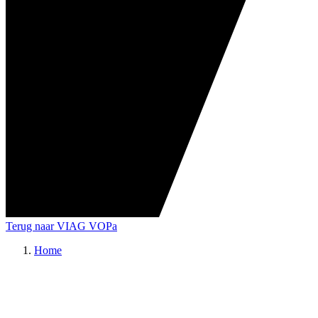
Terug naar VIAG VOPa
Home