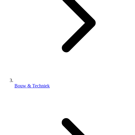
Bouw & Techniek