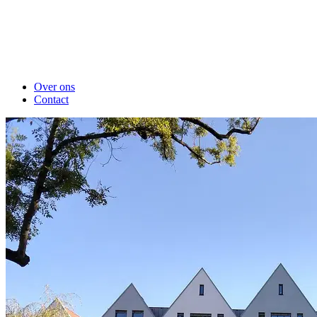
Over ons
Contact